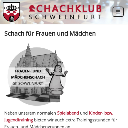
Zum
Inhalt
springen
Schach für Frauen und Mädchen
Neben unserem normalen
Spielabend
und
Kinder- bzw.
Jugendtraining
bieten wir auch extra Trainingsstunden für
Frauen- und Mädchengruppen an.