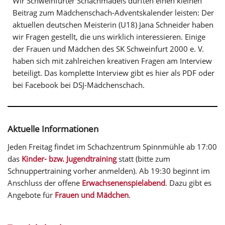
Wir Schweinfurter Schachmädels durften einen kleinen
Beitrag zum Mädchenschach-Adventskalender leisten: Der
aktuellen deutschen Meisterin (U18) Jana Schneider haben
wir Fragen gestellt, die uns wirklich interessieren. Einige
der Frauen und Mädchen des SK Schweinfurt 2000 e. V.
haben sich mit zahlreichen kreativen Fragen am Interview
beteiligt. Das komplette Interview gibt es hier als PDF oder
bei Facebook bei DSJ-Mädchenschach.
Aktuelle Informationen
Jeden Freitag findet im Schachzentrum Spinnmühle ab 17:00
das
Kinder- bzw. Jugendtraining
statt (bitte zum
Schnuppertraining vorher anmelden). Ab 19:30 beginnt im
Anschluss der offene
Erwachsenenspielabend
. Dazu gibt es
Angebote für
Frauen und Mädchen
.