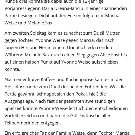
Runde drei konnte sie dabei auch die 12-jährige
Vorjahressiegerin Daria Dreana-Ianciu in einer spannenden
Partie besiegen. Dicht auf den Fersen folgten ihr Marcia
Weise und Melanie Sax.
Am zweiten Spieltag kam es zunächst zum Duell Mutter
gegen Tochter: Yvonne Weise gegen Marcia, das nach
langem Hin und Her in einem Unentschieden endete.
Während Melanie Sax durch einen Sieg gegen Alice Fast bis
auf einen halben Punkt auf Yvonne Weise aufschließen
konnte.
Nach einer kurze Kaffee- und Kuchenpause kam es in der
Abschlussrunde zum Duell der beiden Führenden. Wer die
Partie gewinnt, schnappt sich den Pokal, hieß die
Ausgangslage. Nach fast der gesamten zweistündigen
Spielzeit konnte Yvonne Weise letztlich den entscheidenden
Vorteil erreichen und nahm die Glückwünsche aller
Teilnehmerinnen entgegen.
Ein erfolgreicher Tag der Familie Weise, denn Tochter Marcia