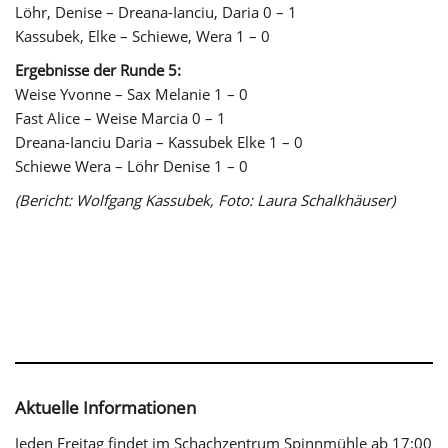
Löhr, Denise – Dreana-Ianciu, Daria 0 – 1
Kassubek, Elke – Schiewe, Wera 1 – 0
Ergebnisse der Runde 5:
Weise Yvonne – Sax Melanie 1 – 0
Fast Alice – Weise Marcia 0 – 1
Dreana-Ianciu Daria – Kassubek Elke 1 – 0
Schiewe Wera – Löhr Denise 1 – 0
(Bericht: Wolfgang Kassubek, Foto: Laura Schalkhäuser)
Aktuelle Informationen
Jeden Freitag findet im Schachzentrum Spinnmühle ab 17:00