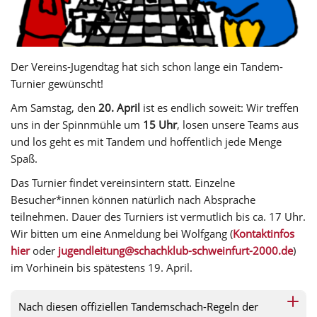
Der Vereins-Jugendtag hat sich schon lange ein Tandem-
Turnier gewünscht!
Am Samstag, den
20. April
ist es endlich soweit: Wir treffen
uns in der Spinnmühle um
15 Uhr
, losen unsere Teams aus
und los geht es mit Tandem und hoffentlich jede Menge
Spaß.
Das Turnier findet vereinsintern statt. Einzelne
Besucher*innen können natürlich nach Absprache
teilnehmen. Dauer des Turniers ist vermutlich bis ca. 17 Uhr.
Wir bitten um eine Anmeldung bei Wolfgang (
Kontaktinfos
hier
oder
jugendleitung@schachklub-schweinfurt-2000.de
)
im Vorhinein bis spätestens 19. April.
Nach diesen offiziellen Tandemschach-Regeln der