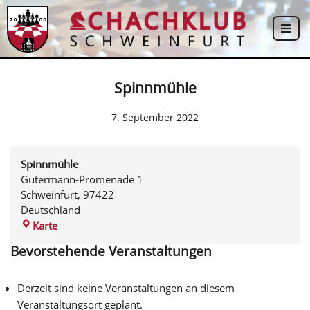
Zum
Inhalt
springen
Spinnmühle
7. September 2022
Spinnmühle
Gutermann-Promenade 1
Schweinfurt
,
97422
Deutschland
Karte
Bevorstehende Veranstaltungen
Derzeit sind keine Veranstaltungen an diesem
Veranstaltungsort geplant.