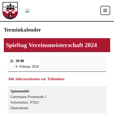
Zum
Inhalt
springen
Terminkalender
Spieltag Vereinsmeisterschaft 2024
20:00
9. Februar 2024
Alle Informationen zur Teilnahme
Spinnmühle
Gutermann-Promenade 1
Schweinfurt
,
97422
Deutschland