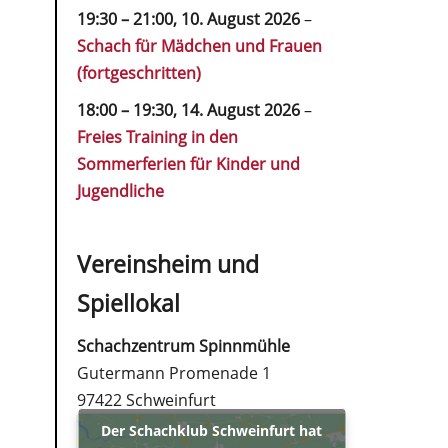
19:30
–
21:00
,
10. August 2026
–
Schach für Mädchen und Frauen
(fortgeschritten)
18:00
–
19:30
,
14. August 2026
–
Freies Training in den
Sommerferien für Kinder und
Jugendliche
Vereinsheim und
Spiellokal
Schachzentrum Spinnmühle
Gutermann Promenade 1
97422 Schweinfurt
Der Schachklub Schweinfurt hat