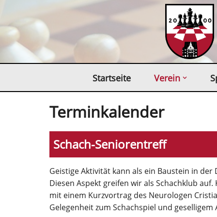
Zum
Inhalt
springen
Startseite
Verein
S
Terminkalender
Schach-Seniorentreff
Geistige Aktivität kann als ein Baustein in 
Diesen Aspekt greifen wir als Schachklub auf
mit einem Kurzvortrag des Neurologen Cristia
Gelegenheit zum Schachspiel und geselligem 