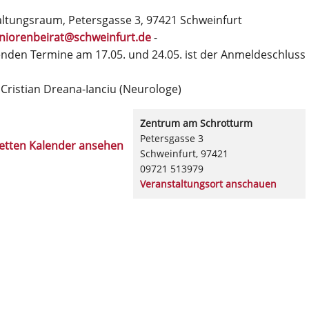
ltungsraum, Petersgasse 3, 97421 Schweinfurt
niorenbeirat@schweinfurt.de
-
enden Termine am 17.05. und 24.05. ist der Anmeldeschluss
 Cristian Dreana-Ianciu (Neurologe)
Zentrum am Schrotturm
Petersgasse 3
etten Kalender ansehen
Schweinfurt
,
97421
09721 513979
Veranstaltungsort anschauen