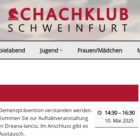
pielabend
Jugend
Frauen/Mädchen
der Demenzprävention verstanden werden.
14:30
–
16:30
. Kommen Sie zur Auftaktveranstaltung
10. Mai 2025
n Dreana-Ianciu. Im Anschluss gibt es
Austausch.