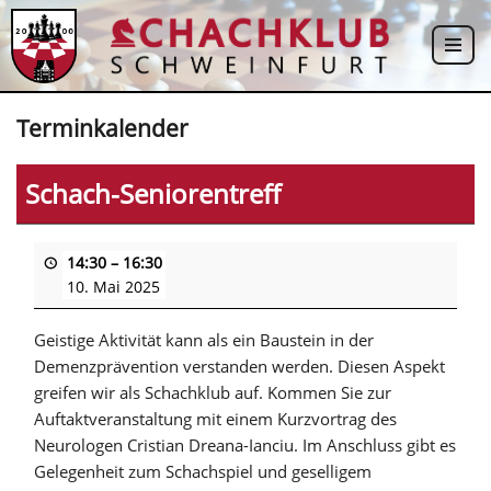
Zum
Inhalt
springen
Terminkalender
Schach-Seniorentreff
14:30
–
16:30
10. Mai 2025
Geistige Aktivität kann als ein Baustein in der
Demenzprävention verstanden werden. Diesen Aspekt
greifen wir als Schachklub auf. Kommen Sie zur
Auftaktveranstaltung mit einem Kurzvortrag des
Neurologen Cristian Dreana-Ianciu. Im Anschluss gibt es
Gelegenheit zum Schachspiel und geselligem