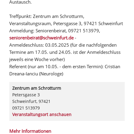
Austausch.
Treffpunkt: Zentrum am Schrotturm,
Veranstaltungsraum, Petersgasse 3, 97421 Schweinfurt
Anmeldung: Seniorenbeirat, 09721 513979,
seniorenbeirat@schweinfurt.de
-
Anmeldeschluss: 03.05.2025 (für die nachfolgenden
Termine am 17.05. und 24.05. ist der Anmeldeschluss
jeweils eine Woche vorher)
Referent (nur am 10.05. - dem ersten Termin): Cristian
Dreana-Ianciu (Neurologe)
Zentrum am Schrotturm
Petersgasse 3
Schweinfurt
,
97421
09721 513979
Veranstaltungsort anschauen
Mehr Informationen