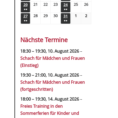
21
22
23
25
26
20
24
●●
●●
28
29
30
1
2
27
31
●●
●●
Nächste Termine
18:30
–
19:30
,
10. August 2026
–
Schach für Mädchen und Frauen
(Einstieg)
19:30
–
21:00
,
10. August 2026
–
Schach für Mädchen und Frauen
(fortgeschritten)
18:00
–
19:30
,
14. August 2026
–
Freies Training in den
Sommerferien für Kinder und