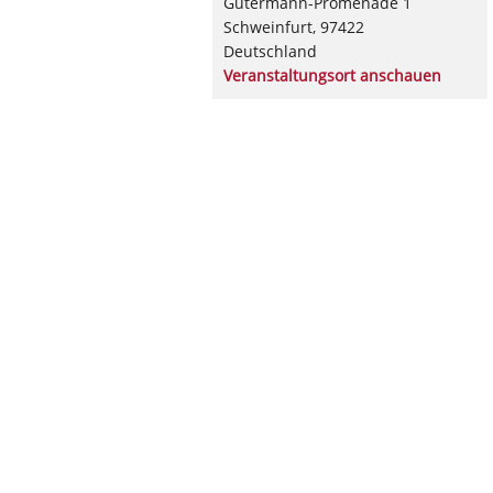
Gutermann-Promenade 1
Schweinfurt
,
97422
Deutschland
Veranstaltungsort anschauen