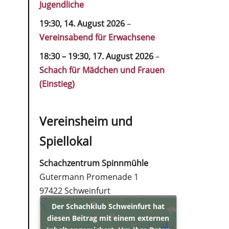
Jugendliche
19:30,
14. August 2026
–
Vereinsabend für Erwachsene
18:30
–
19:30
,
17. August 2026
–
Schach für Mädchen und Frauen
(Einstieg)
Vereinsheim und
Spiellokal
Schachzentrum Spinnmühle
Gutermann Promenade 1
97422 Schweinfurt
Der Schachklub Schweinfurt hat
diesen Beitrag mit einem externen