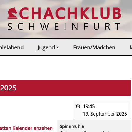
pielabend
Jugend
Frauen/Mädchen
 2025
19:45
19. September 2025
Spinnmühle
etten Kalender ansehen