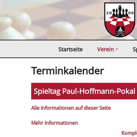
Zum
Inhalt
springen
Startseite
Verein
S
Terminkalender
Spieltag Paul-Hoffmann-Pokal
Alle Informationen auf dieser Seite
Mehr Informationen
Kompl