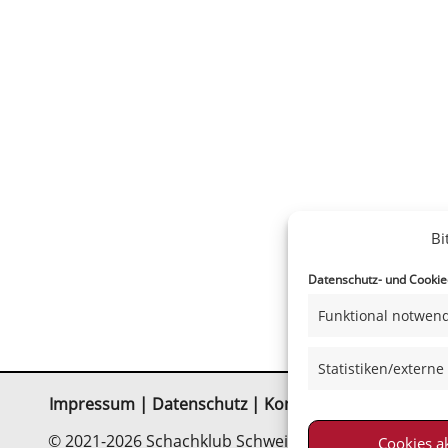
Bi
Datenschutz- und Cookiee
Funktional notwend
Statistiken/externe
Impressum
|
Datenschutz
|
Kontakt
|
Satzung
© 2021-2026 Schachklub Schweinfurt 2000 e. V.
Cookies a