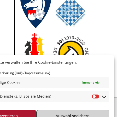
tte verwalten Sie Ihre Cookie-Einstellungen:
IIII
rklärung (Link)
/
Impressum (Link)
ige Cookies
Immer aktiv
 Dienste (z. B. Soziale Medien)
kzeptieren
Auswahl speichern