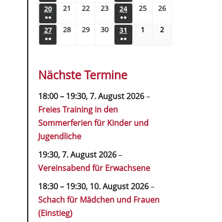
21
22
23
25
26
20
24
●●
●●
28
29
30
1
2
27
31
●●
●●
Nächste Termine
18:00
–
19:30
,
7. August 2026
–
Freies Training in den
Sommerferien für Kinder und
Jugendliche
19:30,
7. August 2026
–
Vereinsabend für Erwachsene
18:30
–
19:30
,
10. August 2026
–
Schach für Mädchen und Frauen
(Einstieg)