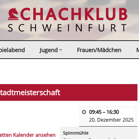
pielabend
Jugend
Frauen/Mädchen
tadtmeisterschaft
09:45
–
16:30
20. Dezember 2025
Spinnmühle
etten Kalender ansehen