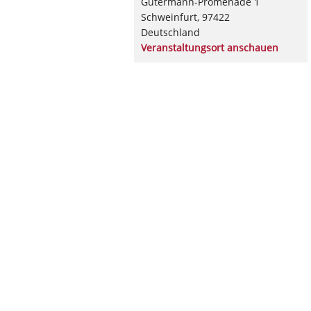
Gutermann-Promenade 1
Schweinfurt
,
97422
Deutschland
Veranstaltungsort anschauen