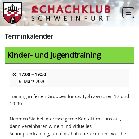
Zum
Inhalt
springen
Terminkalender
Kinder- und Jugendtraining
17:00
–
19:30
6. März 2026
Training in festen Gruppen für ca. 1,5h zwischen 17 und
19:30
Nehmen Sie bei Interesse gerne Kontakt mit uns auf,
dann vereinbaren wir ein individuelles
Schnuppertraining, um einschätzen zu können, welche