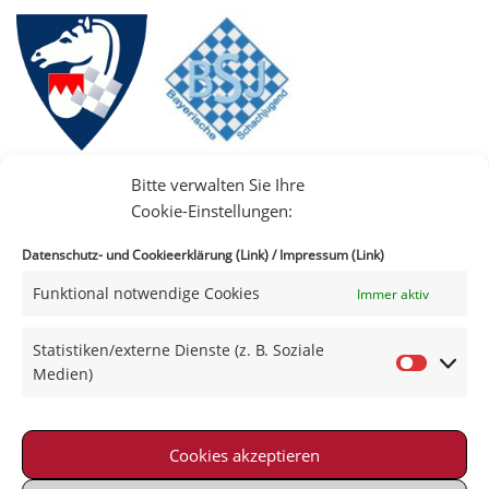
Bitte verwalten Sie Ihre
Cookie-Einstellungen:
Datenschutz- und Cookieerklärung (Link)
/
Impressum (Link)
Funktional notwendige Cookies
Immer aktiv
IIII
Statistiken/externe Dienste (z. B. Soziale
Medien)
Cookies akzeptieren
Impressum
|
Datenschutz
|
Kontakt
|
Satzung