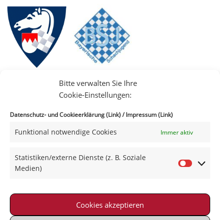
Bitte verwalten Sie Ihre
Cookie-Einstellungen:
Datenschutz- und Cookieerklärung (Link)
/
Impressum (Link)
Funktional notwendige Cookies
Immer aktiv
IIII
Statistiken/externe Dienste (z. B. Soziale
Medien)
Cookies akzeptieren
Impressum
|
Datenschutz
|
Kontakt
|
Satzung