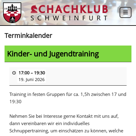
Zum
Inhalt
springen
Terminkalender
Kinder- und Jugendtraining
17:00
–
19:30
19. Juni 2026
Training in festen Gruppen für ca. 1,5h zwischen 17 und
19:30
Nehmen Sie bei Interesse gerne Kontakt mit uns auf,
dann vereinbaren wir ein individuelles
Schnuppertraining, um einschätzen zu können, welche