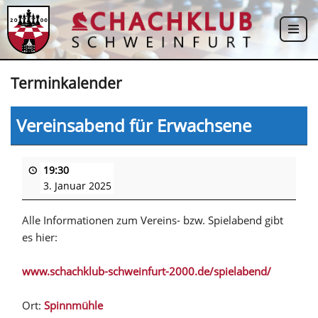
Zum
Inhalt
springen
Terminkalender
Vereinsabend für Erwachsene
19:30
3. Januar 2025
Alle Informationen zum Vereins- bzw. Spielabend gibt
es hier:
www.schachklub-schweinfurt-2000.de/spielabend/
Ort:
Spinnmühle