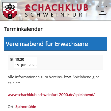
Zum
Inhalt
springen
Terminkalender
Vereinsabend für Erwachsene
19:30
19. Juni 2026
Alle Informationen zum Vereins- bzw. Spielabend gibt
es hier:
www.schachklub-schweinfurt-2000.de/spielabend/
Ort:
Spinnmühle