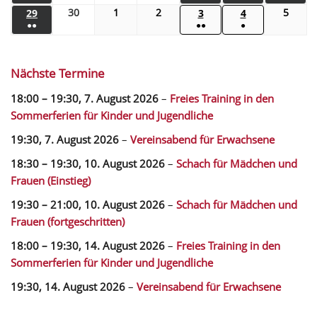
30
1
2
5
29
3
4
●●
●●
●
Nächste Termine
18:00
–
19:30
,
7. August 2026
–
Freies Training in den
Sommerferien für Kinder und Jugendliche
19:30,
7. August 2026
–
Vereinsabend für Erwachsene
18:30
–
19:30
,
10. August 2026
–
Schach für Mädchen und
Frauen (Einstieg)
19:30
–
21:00
,
10. August 2026
–
Schach für Mädchen und
Frauen (fortgeschritten)
18:00
–
19:30
,
14. August 2026
–
Freies Training in den
Sommerferien für Kinder und Jugendliche
19:30,
14. August 2026
–
Vereinsabend für Erwachsene