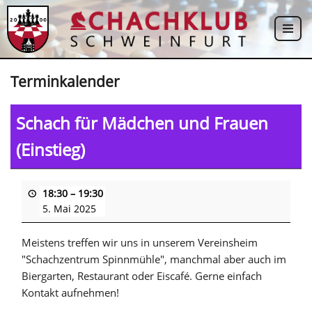
Zum
Inhalt
springen
Terminkalender
Schach für Mädchen und Frauen
(Einstieg)
18:30
–
19:30
5. Mai 2025
Meistens treffen wir uns in unserem Vereinsheim
"Schachzentrum Spinnmühle", manchmal aber auch im
Biergarten, Restaurant oder Eiscafé. Gerne einfach
Kontakt aufnehmen!