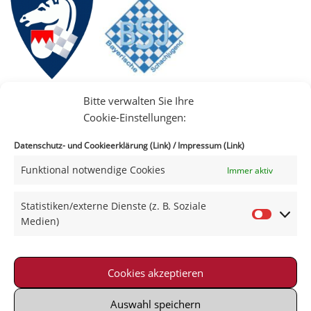
Bitte verwalten Sie Ihre
Cookie-Einstellungen:
Datenschutz- und Cookieerklärung (Link)
/
Impressum (Link)
Funktional notwendige Cookies
Immer aktiv
IIII
Statistiken/externe Dienste (z. B. Soziale
Medien)
Cookies akzeptieren
Impressum
|
Datenschutz
|
Kontakt
|
Satzung
© 2021-2026 Schachklub Schweinfurt 2000 e. V.
Auswahl speichern