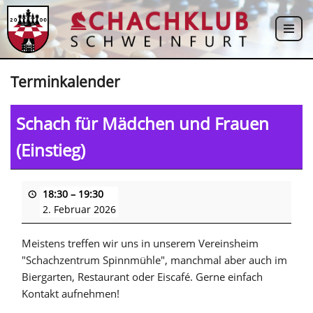
Zum
Inhalt
springen
Terminkalender
Schach für Mädchen und Frauen
(Einstieg)
18:30
–
19:30
2. Februar 2026
Meistens treffen wir uns in unserem Vereinsheim
"Schachzentrum Spinnmühle", manchmal aber auch im
Biergarten, Restaurant oder Eiscafé. Gerne einfach
Kontakt aufnehmen!