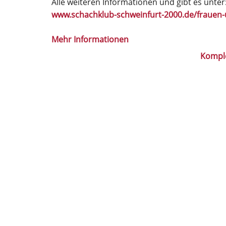
Alle weiteren Informationen und gibt es unter
www.schachklub-schweinfurt-2000.de/fraue
Mehr Informationen
Kompl