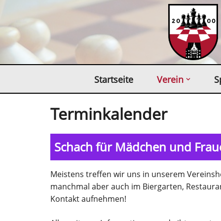
Zum
Inhalt
springen
Startseite
Verein
S
Terminkalender
Schach für Mädchen und Fraue
Meistens treffen wir uns in unserem Verein
manchmal aber auch im Biergarten, Restauran
Kontakt aufnehmen!