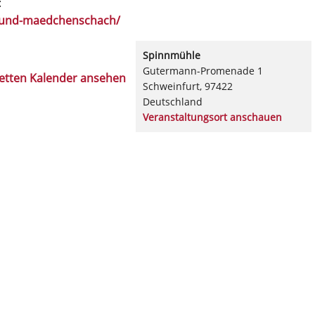
:
n-und-maedchenschach/
Spinnmühle
Gutermann-Promenade 1
etten Kalender ansehen
Schweinfurt
,
97422
Deutschland
Veranstaltungsort anschauen