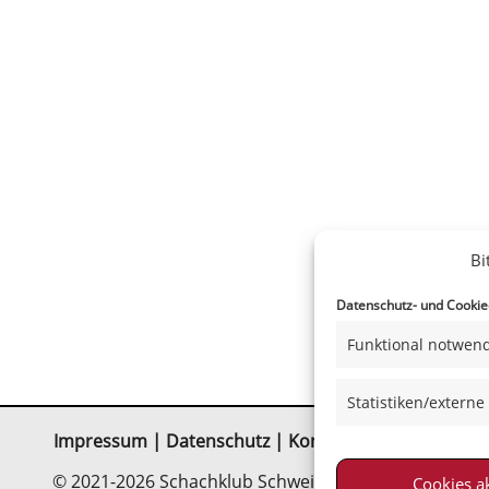
Bi
Datenschutz- und Cookiee
Funktional notwend
Statistiken/externe
Impressum
|
Datenschutz
|
Kontakt
|
Satzung
© 2021-2026 Schachklub Schweinfurt 2000 e. V.
Cookies a