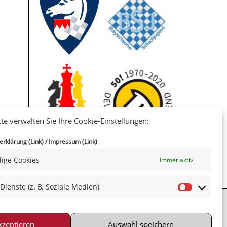
tte verwalten Sie Ihre Cookie-Einstellungen:
IIII
rklärung (Link)
/
Impressum (Link)
ige Cookies
Immer aktiv
 Dienste (z. B. Soziale Medien)
kzeptieren
Auswahl speichern