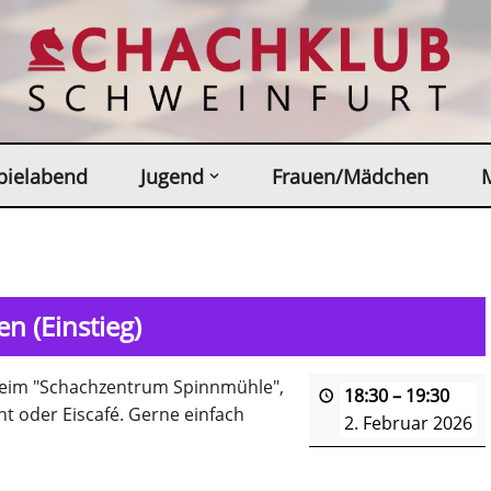
pielabend
Jugend
Frauen/Mädchen
n (Einstieg)
sheim "Schachzentrum Spinnmühle",
18:30
–
19:30
t oder Eiscafé. Gerne einfach
2. Februar 2026