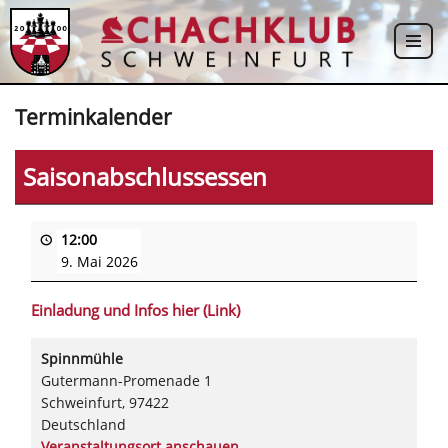
Zum
Inhalt
springen
Terminkalender
Saisonabschlussessen
12:00
9. Mai 2026
Einladung und Infos hier (Link)
Spinnmühle
Gutermann-Promenade 1
Schweinfurt
,
97422
Deutschland
Veranstaltungsort anschauen