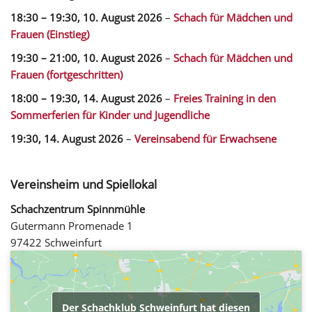
18:30
–
19:30
,
10. August 2026
–
Schach für Mädchen und
Frauen (Einstieg)
19:30
–
21:00
,
10. August 2026
–
Schach für Mädchen und
Frauen (fortgeschritten)
18:00
–
19:30
,
14. August 2026
–
Freies Training in den
Sommerferien für Kinder und Jugendliche
19:30,
14. August 2026
–
Vereinsabend für Erwachsene
Vereinsheim und Spiellokal
Schachzentrum Spinnmühle
Gutermann Promenade 1
97422 Schweinfurt
Der Schachklub Schweinfurt hat diesen