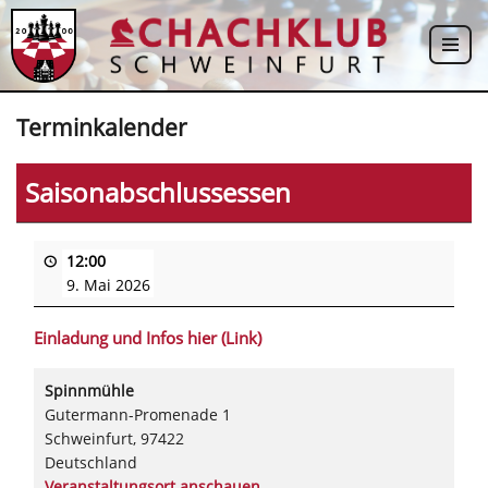
Zum
Inhalt
springen
Terminkalender
Saisonabschlussessen
12:00
9. Mai 2026
Einladung und Infos hier (Link)
Spinnmühle
Gutermann-Promenade 1
Schweinfurt
,
97422
Deutschland
Veranstaltungsort anschauen