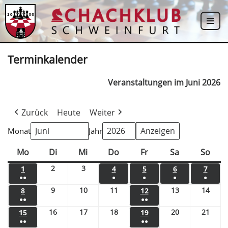
Zum
Inhalt
springen
Terminkalender
Veranstaltungen im Juni 2026
Zurück
Heute
Weiter
Monat
Jahr
Mo
Di
Mi
Do
Fr
Sa
So
2
3
1
4
5
6
7
●●
●
●
●
●
9
10
11
13
14
8
12
●●
●●
16
17
18
20
21
15
19
●●
●●