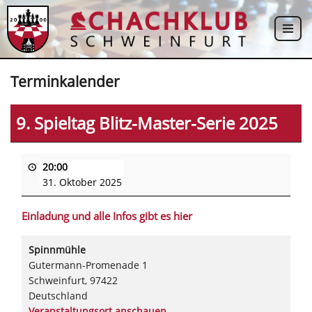
Zum
Inhalt
springen
Terminkalender
9. Spieltag Blitz-Master-Serie 2025
20:00
31. Oktober 2025
Einladung und alle Infos gibt es hier
Spinnmühle
Gutermann-Promenade 1
Schweinfurt
,
97422
Deutschland
Veranstaltungsort anschauen