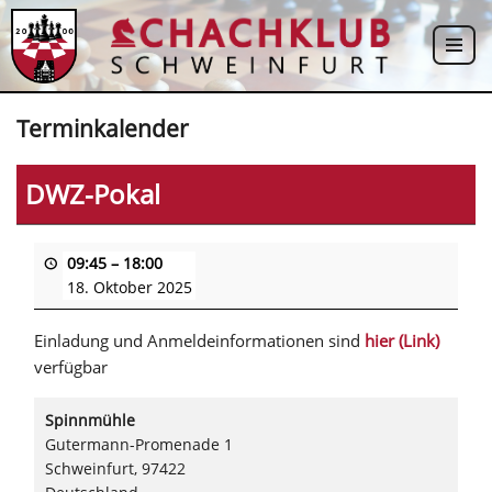
Zum
Inhalt
springen
Terminkalender
DWZ-Pokal
09:45
–
18:00
18. Oktober 2025
Einladung und Anmeldeinformationen sind
hier (Link)
verfügbar
Spinnmühle
Gutermann-Promenade 1
Schweinfurt
,
97422