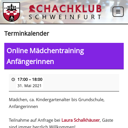
Zum
Inhalt
springen
Terminkalender
Online Mädchentraining
Anfängerinnen
17:00
–
18:00
31. Mai 2021
Mädchen, ca. Kindergartenalter bis Grundschule,
Anfängerinnen
Teilnahme auf Anfrage bei
Laura Schalkhäuser
, Gäste
sind immer herzlich Willkommen!