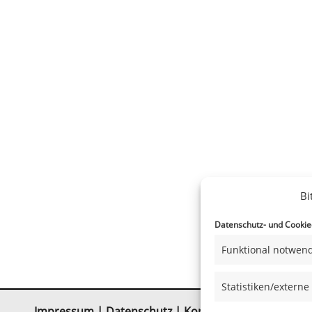
Bi
Datenschutz- und Cookiee
Funktional notwend
Statistiken/externe
Impressum
|
Datenschutz
|
Kontakt
|
Satzung