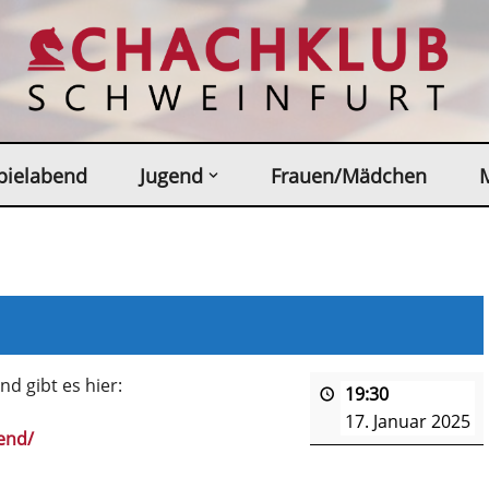
pielabend
Jugend
Frauen/Mädchen
d gibt es hier:
19:30
17. Januar 2025
end/