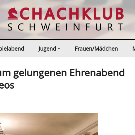
pielabend
Jugend
Frauen/Mädchen
dum gelungenen Ehrenabend
eos