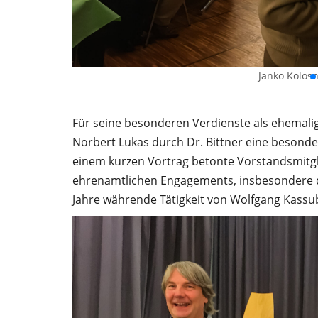
Janko Kolosn
Für seine besonderen Verdienste als ehemalig
Norbert Lukas durch Dr. Bittner eine besond
einem kurzen Vortrag betonte Vorstandsmitgl
ehrenamtlichen Engagements, insbesondere der
Jahre währende Tätigkeit von Wolfgang Kassub