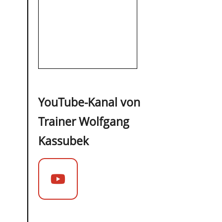
YouTube-Kanal von
Trainer Wolfgang
Kassubek
Jürgen Montag (m