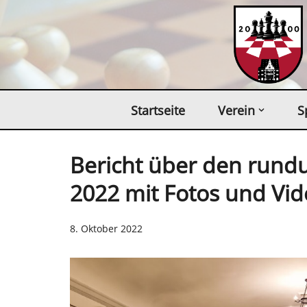
Zum
Inhalt
springen
Startseite
Verein
S
Bericht über den run
2022 mit Fotos und Vid
8. Oktober 2022