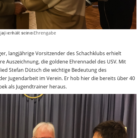
jaji erhält seine Ehrengabe
er, langjährige Vorsitzender des Schachklubs erhielt
ere Auszeichnung, die goldene Ehrennadel des USV. Mit
ied Stefan Dütsch die wichtige Bedeutung des
 Jugendarbeit im Verein. Er hob hier die bereits über 40
ek als Jugendtrainer heraus.