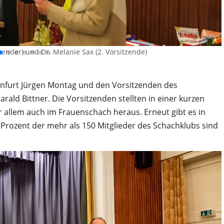
zender) und Dr. Melanie Sax (2. Vorsitzende)
infurt Jürgen Montag und den Vorsitzenden des
ald Bittner. Die Vorsitzenden stellten in einer kurzen
r allem auch im Frauenschach heraus. Erneut gibt es in
 Prozent der mehr als 150 Mitglieder des Schachklubs sind