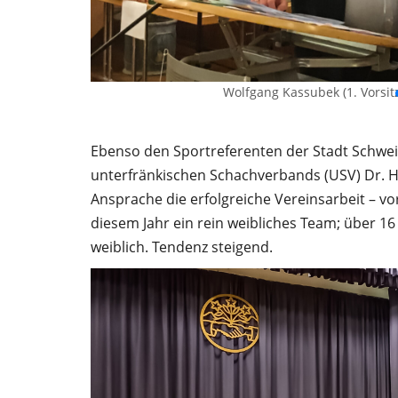
Wolfgang Kassubek (1. Vorsit
Ebenso den Sportreferenten der Stadt Schwe
unterfränkischen Schachverbands (USV) Dr. Har
Ansprache die erfolgreiche Vereinsarbeit – vo
diesem Jahr ein rein weibliches Team; über 16
weiblich. Tendenz steigend.