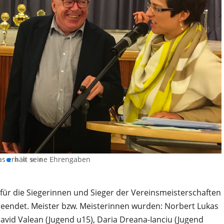
as erhält seine Ehrengaben
 für die Siegerinnen und Sieger der Vereinsmeisterschaften
beendet. Meister bzw. Meisterinnen wurden: Norbert Lukas
avid Valean (Jugend u15), Daria Dreana-Ianciu (Jugend