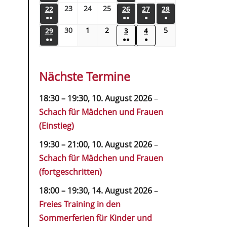
23
24
25
22
26
27
28
●●
●●
●
●
30
1
2
5
29
3
4
●●
●●
●
Nächste Termine
18:30
–
19:30
,
10. August 2026
–
Schach für Mädchen und Frauen
(Einstieg)
19:30
–
21:00
,
10. August 2026
–
Schach für Mädchen und Frauen
(fortgeschritten)
18:00
–
19:30
,
14. August 2026
–
Freies Training in den
Sommerferien für Kinder und