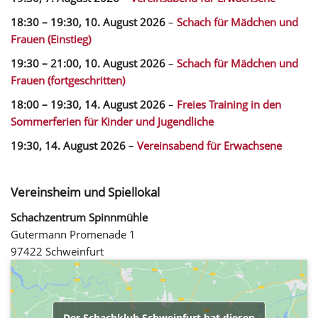
18:30
–
19:30
,
10. August 2026
–
Schach für Mädchen und
Frauen (Einstieg)
19:30
–
21:00
,
10. August 2026
–
Schach für Mädchen und
Frauen (fortgeschritten)
18:00
–
19:30
,
14. August 2026
–
Freies Training in den
Sommerferien für Kinder und Jugendliche
19:30,
14. August 2026
–
Vereinsabend für Erwachsene
Vereinsheim und Spiellokal
Schachzentrum Spinnmühle
Gutermann Promenade 1
97422 Schweinfurt
Der Schachklub Schweinfurt hat diesen