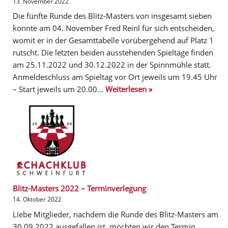
13. November 2022
Die fünfte Runde des Blitz-Masters von insgesamt sieben
konnte am 04. November Fred Reinl für sich entscheiden,
womit er in der Gesamttabelle vorübergehend auf Platz 1
rutscht. Die letzten beiden ausstehenden Spieltage finden
am 25.11.2022 und 30.12.2022 in der Spinnmühle statt.
Anmeldeschluss am Spieltag vor Ort jeweils um 19.45 Uhr
– Start jeweils um 20.00…
Weiterlesen »
Blitz-Masters 2022 – Terminverlegung
14. Oktober 2022
Liebe Mitglieder, nachdem die Runde des Blitz-Masters am
30.09.2022 ausgefallen ist, möchten wir den Termin