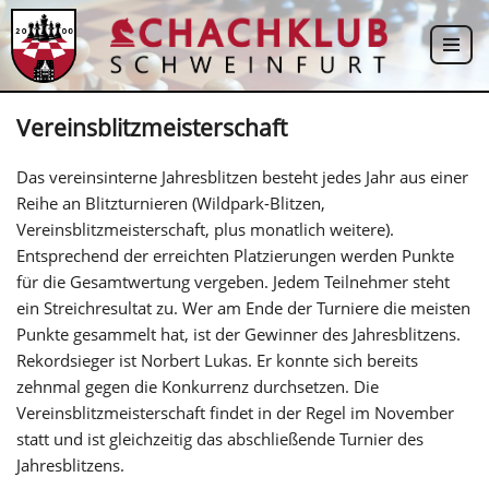
Zum
Inhalt
springen
Vereinsblitzmeisterschaft
Das vereinsinterne Jahresblitzen besteht jedes Jahr aus einer
Reihe an Blitzturnieren (Wildpark-Blitzen,
Vereinsblitzmeisterschaft, plus monatlich weitere).
Entsprechend der erreichten Platzierungen werden Punkte
für die Gesamtwertung vergeben. Jedem Teilnehmer steht
ein Streichresultat zu. Wer am Ende der Turniere die meisten
Punkte gesammelt hat, ist der Gewinner des Jahresblitzens.
Rekordsieger ist Norbert Lukas. Er konnte sich bereits
zehnmal gegen die Konkurrenz durchsetzen. Die
Vereinsblitzmeisterschaft findet in der Regel im November
statt und ist gleichzeitig das abschließende Turnier des
Jahresblitzens.