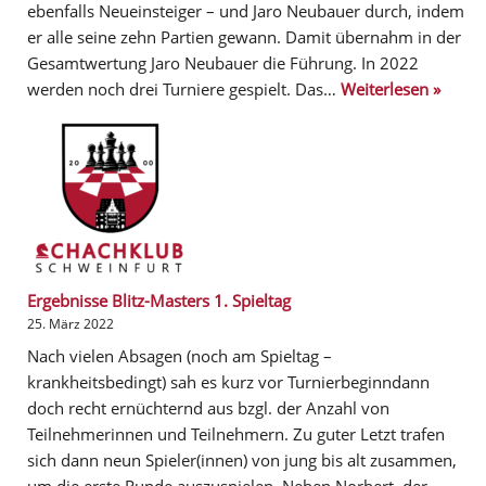
ebenfalls Neueinsteiger – und Jaro Neubauer durch, indem
er alle seine zehn Partien gewann. Damit übernahm in der
Gesamtwertung Jaro Neubauer die Führung. In 2022
werden noch drei Turniere gespielt. Das…
Weiterlesen »
Ergebnisse Blitz-Masters 1. Spieltag
25. März 2022
Nach vielen Absagen (noch am Spieltag –
krankheitsbedingt) sah es kurz vor Turnierbeginndann
doch recht ernüchternd aus bzgl. der Anzahl von
Teilnehmerinnen und Teilnehmern. Zu guter Letzt trafen
sich dann neun Spieler(innen) von jung bis alt zusammen,
um die erste Runde auszuspielen. Neben Norbert, der