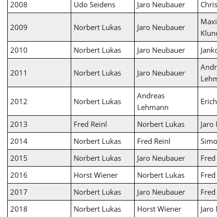
2008
Udo Seidens
Jaro Neubauer
Chri
Maxi
2009
Norbert Lukas
Jaro Neubauer
Klun
2010
Norbert Lukas
Jaro Neubauer
Jank
Andr
2011
Norbert Lukas
Jaro Neubauer
Leh
Andreas
2012
Norbert Lukas
Erich
Lehmann
2013
Fred Reinl
Norbert Lukas
Jaro
2014
Norbert Lukas
Fred Reinl
Simo
2015
Norbert Lukas
Jaro Neubauer
Fred
2016
Horst Wiener
Norbert Lukas
Fred
2017
Norbert Lukas
Jaro Neubauer
Fred
2018
Norbert Lukas
Horst Wiener
Jaro