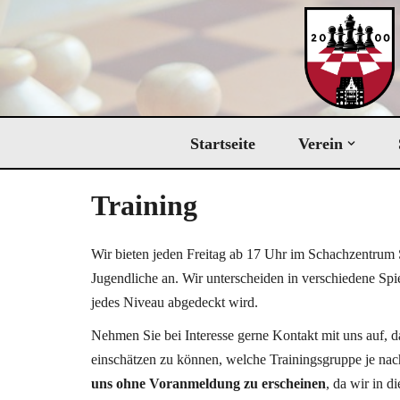
Zum
Inhalt
springen
Startseite
Verein
Training
Wir bieten jeden Freitag ab 17 Uhr im Schachzentrum
Jugendliche an. Wir unterscheiden in verschiedene Sp
jedes Niveau abgedeckt wird.
Nehmen Sie bei Interesse gerne Kontakt mit uns auf, d
einschätzen zu können, welche Trainingsgruppe je nac
uns ohne Voranmeldung zu erscheinen
, da wir in 