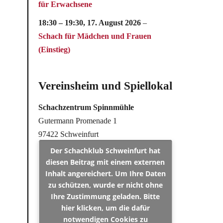
für Erwachsene
18:30
–
19:30
,
17. August 2026
–
Schach für Mädchen und Frauen
(Einstieg)
Vereinsheim und Spiellokal
Schachzentrum Spinnmühle
Gutermann Promenade 1
97422 Schweinfurt
Der Schachklub Schweinfurt hat
diesen Beitrag mit einem externen
Inhalt angereichert. Um Ihre Daten
zu schützen, wurde er nicht ohne
Ihre Zustimmung geladen. Bitte
hier klicken, um die dafür
notwendigen Cookies zu