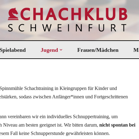
Spielabend
Jugend
Frauen/Mädchen
M
 Spinnmühle Schachtraining in Kleingruppen für Kinder und
ielstärken, sodass zwischen Anfänger*innen und Fortgeschrittenen
ann vereinbaren wir ein individuelles Schnuppertraining, um
h Niveau am besten geeignet ist. Wir bitten darum,
nicht spontan bei
diesem Fall keine Schnupperstunde gewährleisten können.