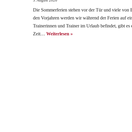
3. August 2026
Die Sommerferien stehen vor der Tür und viele von 
den Vorjahren werden wir während der Ferien auf ein
Trainerinnen und Trainer im Urlaub befindet, gibt es e
Zeit…
Weiterlesen »