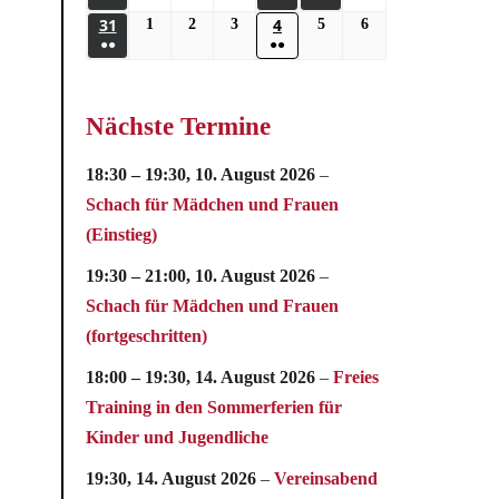
31
4
1
2
3
5
6
●●
●●
Nächste Termine
18:30
–
19:30
,
10. August 2026
–
Schach für Mädchen und Frauen
(Einstieg)
19:30
–
21:00
,
10. August 2026
–
Schach für Mädchen und Frauen
(fortgeschritten)
18:00
–
19:30
,
14. August 2026
–
Freies
Training in den Sommerferien für
Kinder und Jugendliche
19:30,
14. August 2026
–
Vereinsabend