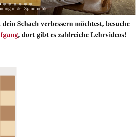
aining in der Spinnmühle
t dein Schach verbessern möchtest, besuche
lfgang
, dort gibt es zahlreiche Lehrvideos!