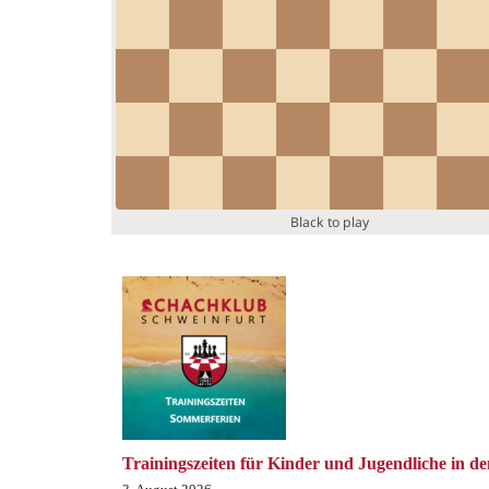
Trainingszeiten für Kinder und Jugendliche in d