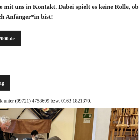
 mit uns in Kontakt. Dabei spielt es keine Rolle, ob
ch Anfänger*in bist!
2000.de
ag
ek unter (09721) 4758699 bzw. 0163 1821370.