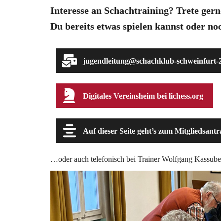
Interesse an Schachtraining? Trete gerne
Du bereits etwas spielen kannst oder no
jugendleitung@schachklub-schweinfurt-
Digitales Vereinsheim bei lichess.org
Auf dieser Seite geht’s zum Mitgliedsantr
…oder auch telefonisch bei Trainer Wolfgang Kassub