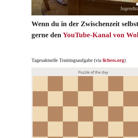
Jugendtr
Wenn du in der Zwischenzeit selbs
gerne den
YouTube-Kanal von Wo
Tagesaktuelle Trainingsaufgabe (via
lichess.org
)