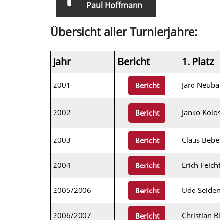
Paul Hoffmann
Übersicht aller Turnierjahre:
Jahr
Bericht
1. Platz
2001
Jaro Neuba
Bericht
2002
Janko Kolos
Bericht
2003
Claus Bebe
Bericht
2004
Erich Feich
Bericht
2005/2006
Udo Seide
Bericht
2006/2007
Christian R
Bericht