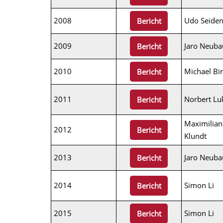
2008
Udo Seide
Bericht
2009
Jaro Neuba
Bericht
2010
Michael Bi
Bericht
2011
Norbert Lu
Bericht
Maximilian
2012
Bericht
Klundt
2013
Jaro Neuba
Bericht
2014
Simon Li
Bericht
2015
Simon Li
Bericht