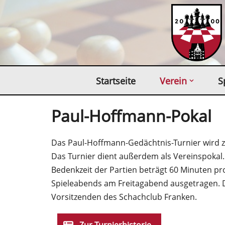
Zum
Inhalt
springen
Startseite
Verein
S
Paul-Hoffmann-Pokal
Das Paul-Hoffmann-Gedächtnis-Turnier wird z
Das Turnier dient außerdem als Vereinspokal.
Bedenkzeit der Partien beträgt 60 Minuten pr
Spieleabends am Freitagabend ausgetragen. 
Vorsitzenden des Schachclub Franken.