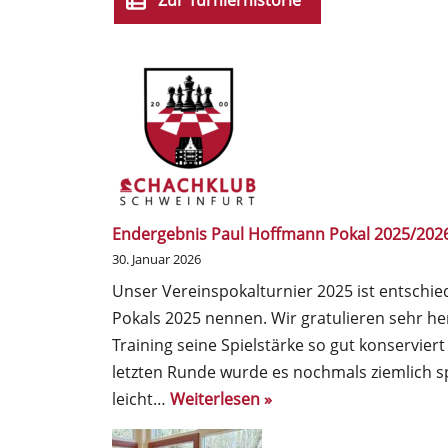
Zur Turnierhistorie
Endergebnis Paul Hoffmann Pokal 2025/202
30. Januar 2026
Unser Vereinspokalturnier 2025 ist entschie
Pokals 2025 nennen. Wir gratulieren sehr h
Training seine Spielstärke so gut konservier
letzten Runde wurde es nochmals ziemlich 
leicht…
Weiterlesen »