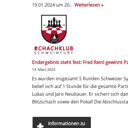
19.01.2024 um 20…
Weiterlesen »
Endergebnis steht fest: Fred Reinl gewinnt 
13. März 2023
Es wurden insgesamt 5 Runden Schweizer Sys
belief sich auf 1 Stunde für die gesamte Pa
Lukas und Jaro Neubauer. Er sichert sich da
Blitzschach sowie den Pokal! Die Abschlusst
Informationen zu