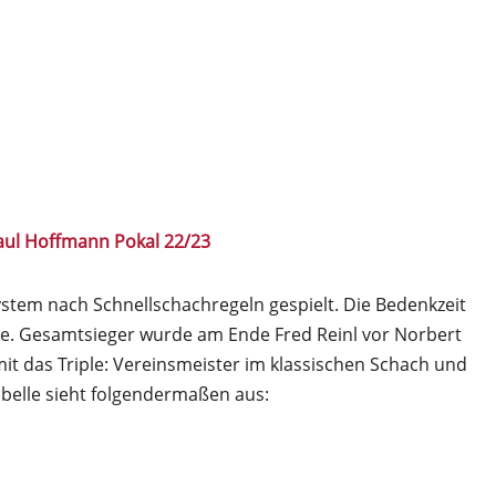
Paul Hoffmann Pokal 22/23
tem nach Schnellschachregeln gespielt. Die Bedenkzeit
rtie. Gesamtsieger wurde am Ende Fred Reinl vor Norbert
mit das Triple: Vereinsmeister im klassischen Schach und
abelle sieht folgendermaßen aus: