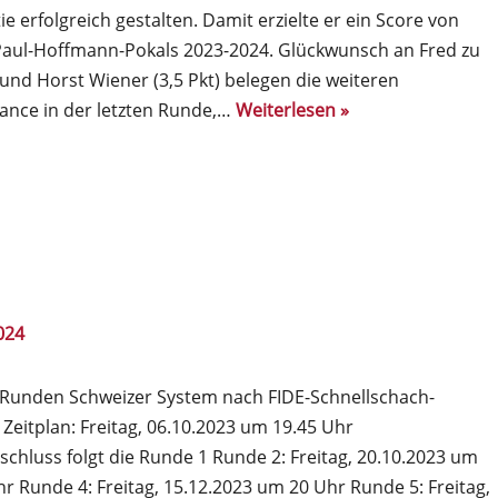
e erfolgreich gestalten. Damit erzielte er ein Score von
Paul-Hoffmann-Pokals 2023-2024. Glückwunsch an Fred zu
) und Horst Wiener (3,5 Pkt) belegen die weiteren
hance in der letzten Runde,…
Weiterlesen »
024
 Runden Schweizer System nach FIDE-Schnellschach-
 Zeitplan: Freitag, 06.10.2023 um 19.45 Uhr
chluss folgt die Runde 1 Runde 2: Freitag, 20.10.2023 um
r Runde 4: Freitag, 15.12.2023 um 20 Uhr Runde 5: Freitag,