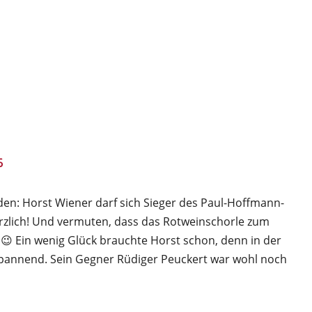
6
den: Horst Wiener darf sich Sieger des Paul-Hoffmann-
erzlich! Und vermuten, dass das Rotweinschorle zum
t 😉 Ein wenig Glück brauchte Horst schon, denn in der
spannend. Sein Gegner Rüdiger Peuckert war wohl noch