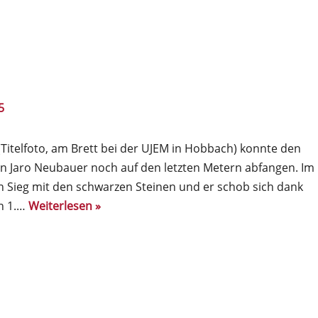
5
(Titelfoto, am Brett bei der UJEM in Hobbach) konnte den
n Jaro Neubauer noch auf den letzten Metern abfangen. Im
in Sieg mit den schwarzen Steinen und er schob sich dank
n 1.…
Weiterlesen »