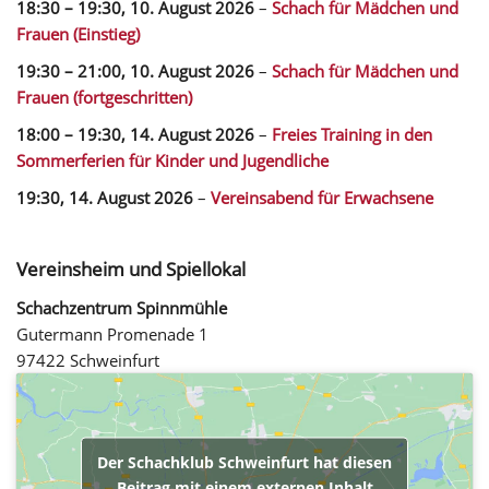
18:30
–
19:30
,
10. August 2026
–
Schach für Mädchen und
Frauen (Einstieg)
19:30
–
21:00
,
10. August 2026
–
Schach für Mädchen und
Frauen (fortgeschritten)
18:00
–
19:30
,
14. August 2026
–
Freies Training in den
Sommerferien für Kinder und Jugendliche
19:30,
14. August 2026
–
Vereinsabend für Erwachsene
Vereinsheim und Spiellokal
Schachzentrum Spinnmühle
Gutermann Promenade 1
97422 Schweinfurt
Der Schachklub Schweinfurt hat diesen
Beitrag mit einem externen Inhalt