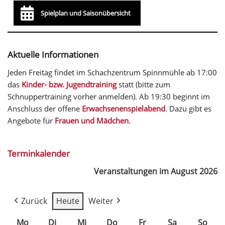
Spielplan und Saisonübersicht
Aktuelle Informationen
Jeden Freitag findet im Schachzentrum Spinnmühle ab 17:00
das
Kinder- bzw. Jugendtraining
statt (bitte zum
Schnuppertraining vorher anmelden). Ab 19:30 beginnt im
Anschluss der offene
Erwachsenenspielabend
. Dazu gibt es
Angebote für
Frauen und Mädchen
.
Terminkalender
Veranstaltungen im August 2026
Zurück
Heute
Weiter
Mo
Di
Mi
Do
Fr
Sa
So