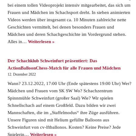
bei einem tollen Videoprojekt intensiv mitgearbeitet, das sich um
Frauen und Mädchen im Schachsport dreht. In sieben animierten
Videos werden über insgesamt ca. 10 Minuten zahlreiche nette
Geschichten vermittelt, bei denen besonders Frauen und
Mädchen und deren Schachgeschichte im Vordergrund stehen.
Alles in…
Weiterlesen »
Der Schachklub Schweinfurt präsentiert: Das
ActionBalloonChess-Match für alle Frauen und Mädchen
12. Dezember 2022
Wann? 23.12.2022, 17:00 Uhr (Ende spätestens 19:00 Uhr) Wer?
Mädchen und Frauen vom SK SW Wo? Schachzentrum
Spinnmühle Schweinfurt (großer Saal) Wie? Wir spielen
Schnellschach auf einem Großfeld. Dazu bilden wir zwei
Mannschaften, die im „Staffelmodus“ ihre Züge ausführen.
Unsere Figuren sind mit Helium gefüllte Balloons aus
Schweinfurt von cv-lftballonos. Kosten? Keine Preise? Jede
Spielerin…
Weiterlesen »