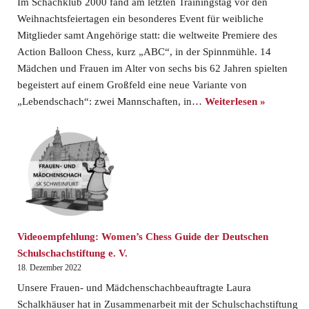
Im Schachklub 2000 fand am letzten Trainingstag vor den
Weihnachtsfeiertagen ein besonderes Event für weibliche
Mitglieder samt Angehörige statt: die weltweite Premiere des
Action Balloon Chess, kurz „ABC“, in der Spinnmühle. 14
Mädchen und Frauen im Alter von sechs bis 62 Jahren spielten
begeistert auf einem Großfeld eine neue Variante von
„Lebendschach“: zwei Mannschaften, in…
Weiterlesen »
Videoempfehlung: Women’s Chess Guide der Deutschen
Schulschachstiftung e. V.
18. Dezember 2022
Unsere Frauen- und Mädchenschachbeauftragte Laura
Schalkhäuser hat in Zusammenarbeit mit der Schulschachstiftung