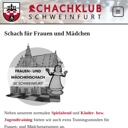
Zum
Inhalt
springen
Schach für Frauen und Mädchen
Neben unserem normalen
Spielabend
und
Kinder- bzw.
Jugendtraining
bieten wir auch extra Trainingsstunden für
Frauen- und Mädchengruppen an.