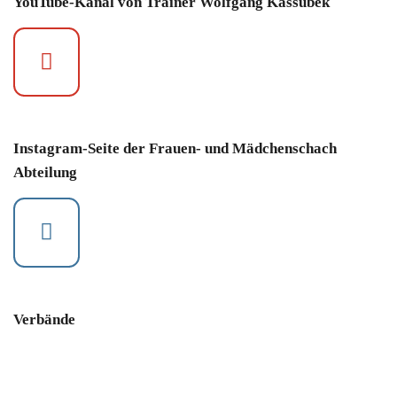
YouTube-Kanal von Trainer Wolfgang Kassubek
Instagram-Seite der Frauen- und Mädchenschach
Abteilung
Verbände
IIII