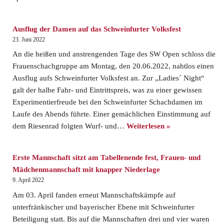
Ausflug der Damen auf das Schweinfurter Volksfest
23. Juni 2022
An die heißen und anstrengenden Tage des SW Open schloss die
Frauenschachgruppe am Montag, den 20.06.2022, nahtlos einen
Ausflug aufs Schweinfurter Volksfest an. Zur „Ladies´ Night“
galt der halbe Fahr- und Eintrittspreis, was zu einer gewissen
Experimentierfreude bei den Schweinfurter Schachdamen im
Laufe des Abends führte. Einer gemächlichen Einstimmung auf
dem Riesenrad folgten Wurf- und…
Weiterlesen »
Erste Mannschaft sitzt am Tabellenende fest, Frauen- und
Mädchenmannschaft mit knapper Niederlage
9. April 2022
Am 03. April fanden erneut Mannschaftskämpfe auf
unterfränkischer und bayerischer Ebene mit Schweinfurter
Beteiligung statt. Bis auf die Mannschaften drei und vier waren