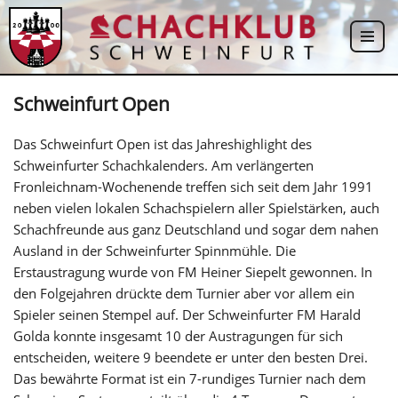
Zum
Inhalt
springen
Schweinfurt Open
Das Schweinfurt Open ist das Jahreshighlight des
Schweinfurter Schachkalenders. Am verlängerten
Fronleichnam-Wochenende treffen sich seit dem Jahr 1991
neben vielen lokalen Schachspielern aller Spielstärken, auch
Schachfreunde aus ganz Deutschland und sogar dem nahen
Ausland in der Schweinfurter Spinnmühle. Die
Erstaustragung wurde von FM Heiner Siepelt gewonnen. In
den Folgejahren drückte dem Turnier aber vor allem ein
Spieler seinen Stempel auf. Der Schweinfurter FM Harald
Golda konnte insgesamt 10 der Austragungen für sich
entscheiden, weitere 9 beendete er unter den besten Drei.
Das bewährte Format ist ein 7-rundiges Turnier nach dem