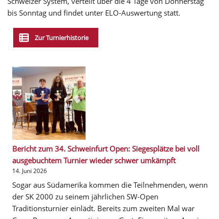
Schweizer System, verteilt über die 4 Tage von Donnerstag
bis Sonntag und findet unter ELO-Auswertung statt.
Zur Turnierhistorie
Bericht zum 34. Schweinfurt Open: Siegesplätze bei voll
ausgebuchtem Turnier wieder schwer umkämpft
14. Juni 2026
Sogar aus Südamerika kommen die Teilnehmenden, wenn
der SK 2000 zu seinem jährlichen SW-Open
Traditionsturnier einlädt. Bereits zum zweiten Mal war