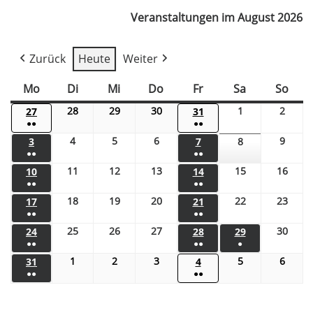
Veranstaltungen im August 2026
Zurück
Heute
Weiter
Mo
Di
Mi
Do
Fr
Sa
So
28
29
30
1
2
27
31
●●
●●
4
5
6
9
3
7
8
●●
●●
11
12
13
15
16
10
14
●●
●●
18
19
20
22
23
17
21
●●
●●
25
26
27
30
24
28
29
●●
●●
●
1
2
3
5
6
31
4
●●
●●