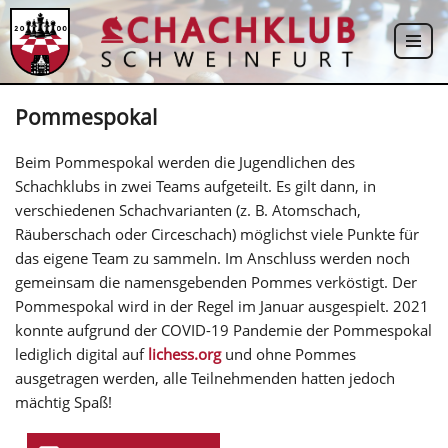
Zum
Inhalt
springen
Pommespokal
Beim Pommespokal werden die Jugendlichen des
Schachklubs in zwei Teams aufgeteilt. Es gilt dann, in
verschiedenen Schachvarianten (z. B. Atomschach,
Räuberschach oder Circeschach) möglichst viele Punkte für
das eigene Team zu sammeln. Im Anschluss werden noch
gemeinsam die namensgebenden Pommes verköstigt. Der
Pommespokal wird in der Regel im Januar ausgespielt. 2021
konnte aufgrund der COVID-19 Pandemie der Pommespokal
lediglich digital auf
lichess.org
und ohne Pommes
ausgetragen werden, alle Teilnehmenden hatten jedoch
mächtig Spaß!