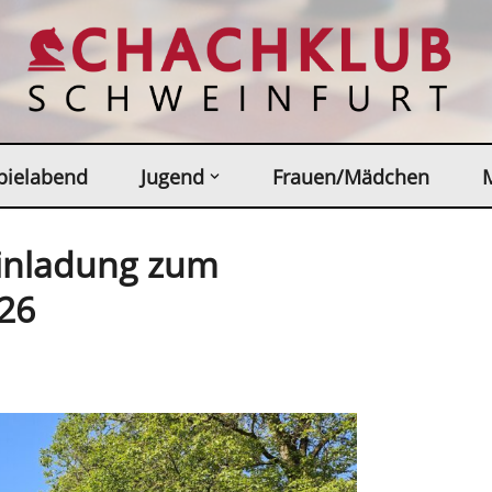
pielabend
Jugend
Frauen/Mädchen
Einladung zum
26