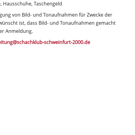
e, Hausschuhe, Taschengeld
igung von Bild- und Tonaufnahmen für Zwecke der
wünscht ist, dass Bild- und Tonaufnahmen gemacht
der Anmeldung.
eitung@schachklub-schweinfurt-2000.de