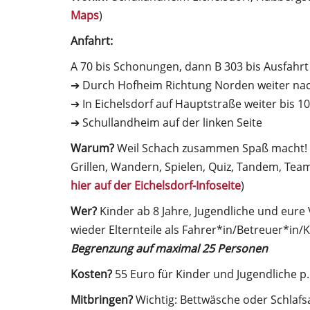
Maps
)
Anfahrt:
A 70 bis Schonungen, dann B 303 bis Ausfahr
➔ Durch Hofheim Richtung Norden weiter nac
➔ In Eichelsdorf auf Hauptstraße weiter bis 
➔ Schullandheim auf der linken Seite
Warum?
Weil Schach zusammen Spaß macht! Ne
Grillen, Wandern, Spielen, Quiz, Tandem, Team
hier auf der Eichelsdorf-Infoseite
)
Wer?
Kinder ab 8 Jahre, Jugendliche und eure
wieder Elternteile als Fahrer*in/Betreuer*in/
Begrenzung auf maximal 25 Personen
Kosten?
55 Euro für Kinder und Jugendliche p.
Mitbringen?
Wichtig: Bettwäsche oder Schlafsa