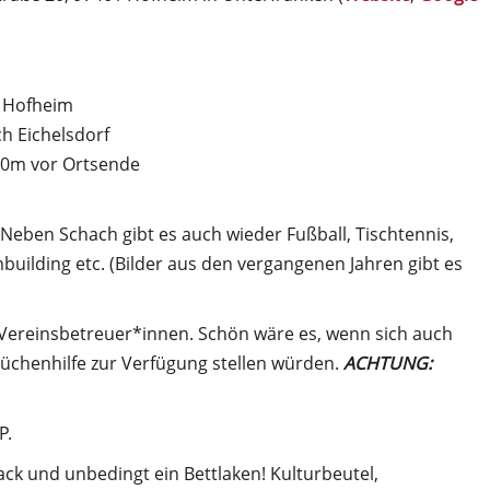
t Hofheim
h Eichelsdorf
100m vor Ortsende
ben Schach gibt es auch wieder Fußball, Tischtennis,
building etc. (Bilder aus den vergangenen Jahren gibt es
 Vereinsbetreuer*innen. Schön wäre es, wenn sich auch
Küchenhilfe zur Verfügung stellen würden.
ACHTUNG:
P.
ck und unbedingt ein Bettlaken! Kulturbeutel,