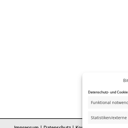
Bi
Datenschutz- und Cookiee
Funktional notwend
Statistiken/externe
Impressum
|
Datenschutz
|
Kontakt
|
Satzung