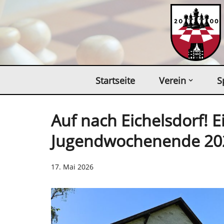
Zum
Inhalt
springen
Startseite
Verein
S
Auf nach Eichelsdorf! 
Jugendwochenende 20
17. Mai 2026