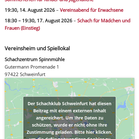
19:30,
14. August 2026
–
Vereinsabend für Erwachsene
18:30
–
19:30
,
17. August 2026
–
Schach für Mädchen und
Frauen (Einstieg)
Vereinsheim und Spiellokal
Schachzentrum Spinnmühle
Gutermann Promenade 1
97422 Schweinfurt
Der Schachklub Schweinfurt hat diesen
Beitrag mit einem externen Inhalt
angereichert. Um Ihre Daten zu
schützen, wurde er nicht ohne Ihre
Zustimmung geladen. Bitte hier klicken,
um die dafür notwendigen Cookies zu