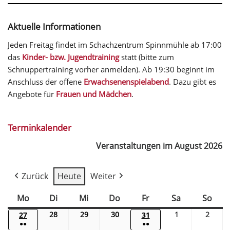
Aktuelle Informationen
Jeden Freitag findet im Schachzentrum Spinnmühle ab 17:00
das
Kinder- bzw. Jugendtraining
statt (bitte zum
Schnuppertraining vorher anmelden). Ab 19:30 beginnt im
Anschluss der offene
Erwachsenenspielabend
. Dazu gibt es
Angebote für
Frauen und Mädchen
.
Terminkalender
Veranstaltungen im August 2026
Zurück
Heute
Weiter
Mo
Di
Mi
Do
Fr
Sa
So
28
29
30
1
2
27
31
●●
●●