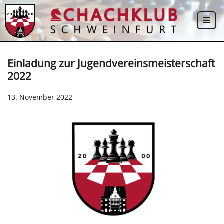
Zum
Inhalt
springen
Einladung zur Jugendvereinsmeisterschaft
2022
13. November 2022