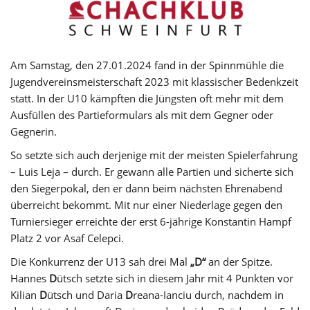
Am Samstag, den 27.01.2024 fand in der Spinnmühle die
Jugendvereinsmeisterschaft 2023 mit klassischer Bedenkzeit
statt. In der U10 kämpften die Jüngsten oft mehr mit dem
Ausfüllen des Partieformulars als mit dem Gegner oder
Gegnerin.
So setzte sich auch derjenige mit der meisten Spielerfahrung
– Luis Leja – durch. Er gewann alle Partien und sicherte sich
den Siegerpokal, den er dann beim nächsten Ehrenabend
überreicht bekommt. Mit nur einer Niederlage gegen den
Turniersieger erreichte der erst 6-jährige Konstantin Hampf
Platz 2 vor Asaf Celepci.
Die Konkurrenz der U13 sah drei Mal
„D“
an der Spitze.
Hannes
D
ütsch setzte sich in diesem Jahr mit 4 Punkten vor
Kilian
D
ütsch und Daria
D
reana-Ianciu durch, nachdem in