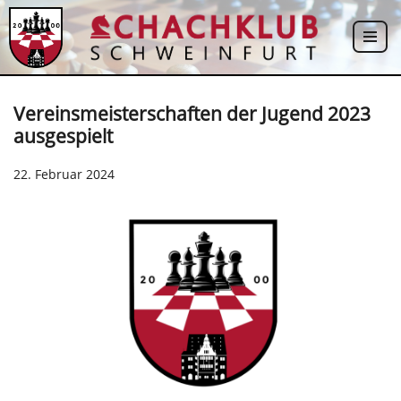
Zum
Inhalt
springen
Vereinsmeisterschaften der Jugend 2023
ausgespielt
22. Februar 2024