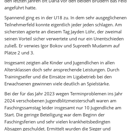
den letzten Jahren oft Daria vor den beiden Brüdern das Feld
angeführt hatte.
Spannend ging es in der U18 zu. In dem sehr ausgeglichenen
Teilnehmerfeld konnte eigentlich jeder jeden schlagen. Am
sichersten agierte an diesem Tag Jayden Löhr, der zweimal
seinen Vorteil sicher verwertete und nur ein Unentschieden
zuließ. Er verwies Igor Bokov und Supreeth Mudamm auf
Plätze 2 und 3.
Insgesamt zeigten alle Kinder und Jugendlichen in allen
Altersklassen doch sehr ansprechende Leistungen. Durch
Trainingseifer und die Einsätze im Ligabetrieb bei den
Erwachsenen gewinnen viele deutlich an Spielstärke.
Bei der für das Jahr 2023 wegen Terminproblemen ins Jahr
2024 verschobenen Jugendblitzmeisterschaft waren am
Faschingssamstag leider insgesamt nur 10 Jugendliche am
Start. Die geringe Beteiligung war dem Beginn der
Faschingsferien und sehr vielen krankheitsbedingten
Absagen geschuldet. Ermittelt wurden die Sieger und