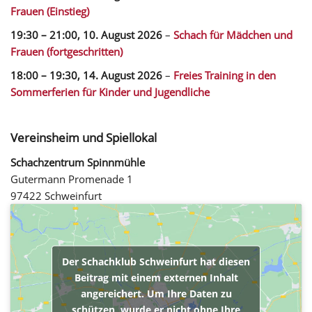
Frauen (Einstieg)
19:30
–
21:00
,
10. August 2026
–
Schach für Mädchen und
Frauen (fortgeschritten)
18:00
–
19:30
,
14. August 2026
–
Freies Training in den
Sommerferien für Kinder und Jugendliche
Vereinsheim und Spiellokal
Schachzentrum Spinnmühle
Gutermann Promenade 1
97422 Schweinfurt
Der Schachklub Schweinfurt hat diesen
Beitrag mit einem externen Inhalt
angereichert. Um Ihre Daten zu
schützen, wurde er nicht ohne Ihre