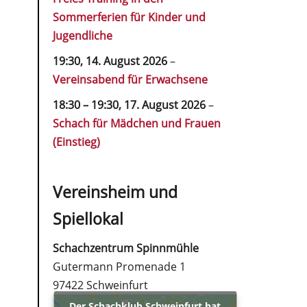
Sommerferien für Kinder und
Jugendliche
19:30,
14. August 2026
–
Vereinsabend für Erwachsene
18:30
–
19:30
,
17. August 2026
–
Schach für Mädchen und Frauen
(Einstieg)
Vereinsheim und
Spiellokal
Schachzentrum Spinnmühle
Gutermann Promenade 1
97422 Schweinfurt
Der Schachklub Schweinfurt hat