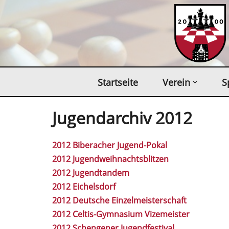
Zum
Inhalt
springen
Startseite
Verein
S
Jugendarchiv 2012
2012 Biberacher Jugend-Pokal
2012 Jugendweihnachtsblitzen
2012 Jugendtandem
2012 Eichelsdorf
2012 Deutsche Einzelmeisterschaft
2012 Celtis-Gymnasium Vizemeister
2012 Schengener Jugendfestival