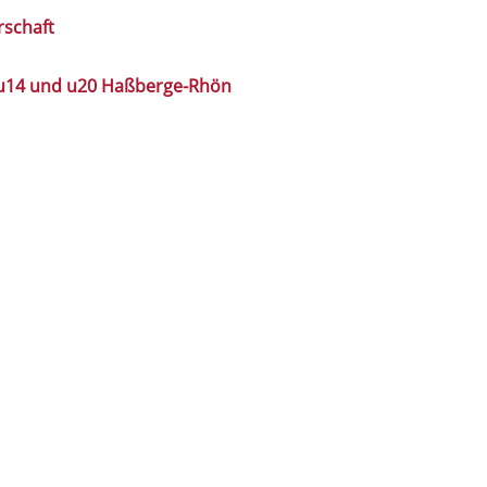
rschaft
 u14 und u20 Haßberge-Rhön