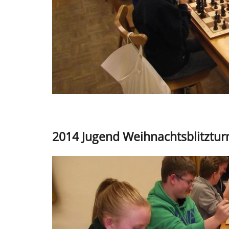
2014 Jugend Weihnachtsblitzturn