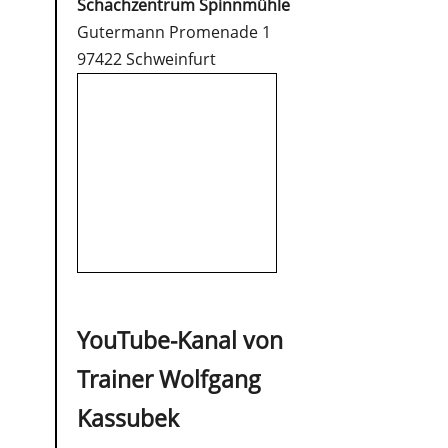
Schachzentrum Spinnmühle
Gutermann Promenade 1
97422 Schweinfurt
YouTube-Kanal von
Trainer Wolfgang
Kassubek