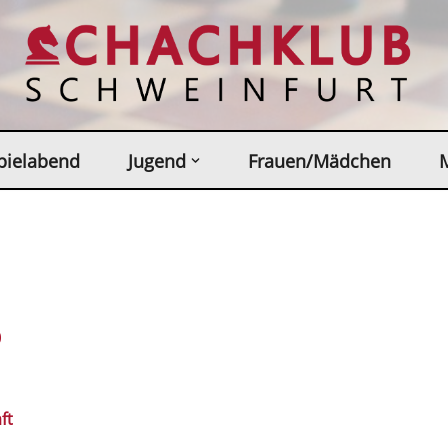
pielabend
Jugend
Frauen/Mädchen
0
ft