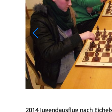
2014 Jugendausflug nach Eichels