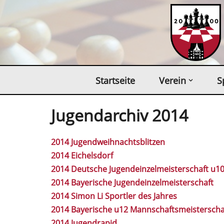
Zum
Inhalt
springen
Startseite
Verein
S
Jugendarchiv 2014
2014 Jugendweihnachtsblitzen
2014 Eichelsdorf
2014 Deutsche Jugendeinzelmeisterschaft u1
2014 Bayerische Jugendeinzelmeisterschaft
2014 Simon Li Sportler des Jahres
2014 Bayerische u12 Mannschaftsmeisterscha
2014 Jugendrapid