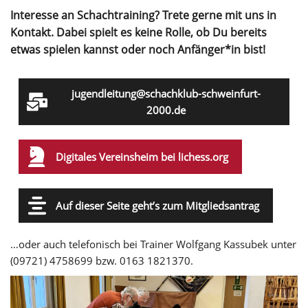
Interesse an Schachtraining? Trete gerne mit uns in
Kontakt. Dabei spielt es keine Rolle, ob Du bereits
etwas spielen kannst oder noch Anfänger*in bist!
jugendleitung@schachklub-schweinfurt-
2000.de
Digitales Vereinsheim bei lichess.org
Auf dieser Seite geht’s zum Mitgliedsantrag
…oder auch telefonisch bei Trainer Wolfgang Kassubek unter
(09721) 4758699 bzw. 0163 1821370.