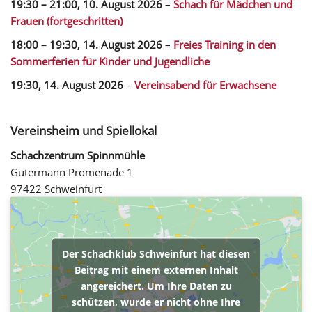
19:30
–
21:00
,
10. August 2026
–
Schach für Mädchen und
Frauen (fortgeschritten)
18:00
–
19:30
,
14. August 2026
–
Freies Training in den
Sommerferien für Kinder und Jugendliche
19:30,
14. August 2026
–
Vereinsabend für Erwachsene
Vereinsheim und Spiellokal
Schachzentrum Spinnmühle
Gutermann Promenade 1
97422 Schweinfurt
Der Schachklub Schweinfurt hat diesen
Beitrag mit einem externen Inhalt
angereichert. Um Ihre Daten zu
schützen, wurde er nicht ohne Ihre