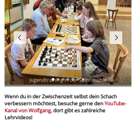
Jugendtraining in der Spinnmühle
Wenn du in der Zwischenzeit selbst dein Schach
verbessern möchtest, besuche gerne den
YouTube-
Kanal von Wolfgang
, dort gibt es zahlreiche
Lehrvideos!