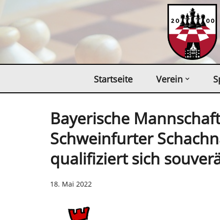
Zum
Inhalt
springen
Startseite
Verein
S
Bayerische Mannschaft
Schweinfurter Schachn
qualifiziert sich souver
18. Mai 2022