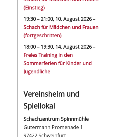
(Einstieg)
19:30
–
21:00
,
10. August 2026
–
Schach für Mädchen und Frauen
(fortgeschritten)
18:00
–
19:30
,
14. August 2026
–
Freies Training in den
Sommerferien für Kinder und
Jugendliche
Vereinsheim und
Spiellokal
Schachzentrum Spinnmühle
Gutermann Promenade 1
97422 Schweinfurt