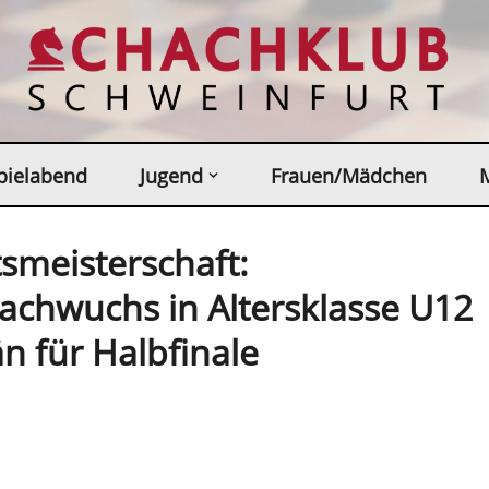
pielabend
Jugend
Frauen/Mädchen
smeisterschaft:
achwuchs in Altersklasse U12
än für Halbfinale