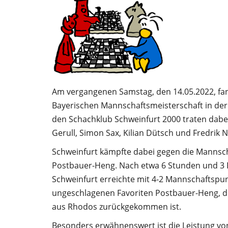
Am vergangenen Samstag, den 14.05.2022, fan
Bayerischen Mannschaftsmeisterschaft in der A
den Schachklub Schweinfurt 2000 traten dabei
Gerull, Simon Sax, Kilian Dütsch und Fredrik 
Schweinfurt kämpfte dabei gegen die Mannsc
Postbauer-Heng. Nach etwa 6 Stunden und 3 
Schweinfurt erreichte mit 4-2 Mannschaftspun
ungeschlagenen Favoriten Postbauer-Heng, d
aus Rhodos zurückgekommen ist.
Besonders erwähnenswert ist die Leistung vo