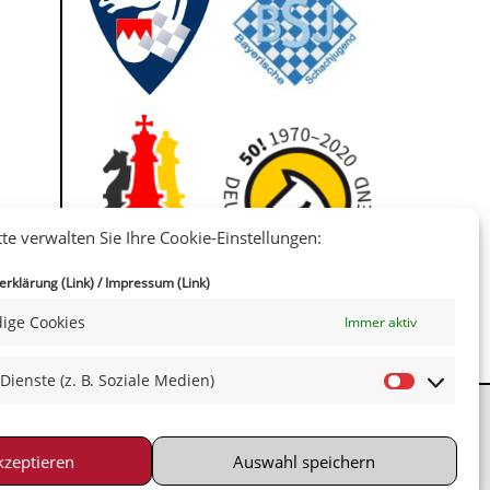
tte verwalten Sie Ihre Cookie-Einstellungen:
IIII
rklärung (Link)
/
Impressum (Link)
ige Cookies
Immer aktiv
 Dienste (z. B. Soziale Medien)
kzeptieren
Auswahl speichern