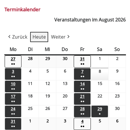
Terminkalender
Veranstaltungen im August 2026
Zurück
Heute
Weiter
Mo
Di
Mi
Do
Fr
Sa
So
28
29
30
1
2
27
31
●●
●●
4
5
6
9
3
7
8
●●
●●
11
12
13
15
16
10
14
●●
●●
18
19
20
22
23
17
21
●●
●●
25
26
27
30
24
28
29
●●
●●
●
1
2
3
5
6
31
4
●●
●●