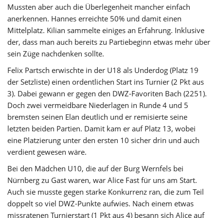
Mussten aber auch die Überlegenheit mancher einfach
anerkennen. Hannes erreichte 50% und damit einen
Mittelplatz. Kilian sammelte einiges an Erfahrung. Inklusive
der, dass man auch bereits zu Partiebeginn etwas mehr über
sein Züge nachdenken sollte.
Felix Partsch erwischte in der U18 als Underdog (Platz 19
der Setzliste) einen ordentlichen Start ins Turnier (2 Pkt aus
3). Dabei gewann er gegen den DWZ-Favoriten Bach (2251).
Doch zwei vermeidbare Niederlagen in Runde 4 und 5
bremsten seinen Elan deutlich und er remisierte seine
letzten beiden Partien. Damit kam er auf Platz 13, wobei
eine Platzierung unter den ersten 10 sicher drin und auch
verdient gewesen wäre.
Bei den Mädchen U10, die auf der Burg Wernfels bei
Nürnberg zu Gast waren, war Alice Fast für uns am Start.
Auch sie musste gegen starke Konkurrenz ran, die zum Teil
doppelt so viel DWZ-Punkte aufwies. Nach einem etwas
missratenen Turnierstart (1 Pkt aus 4) besann sich Alice auf