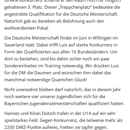
direkte Konkurrenz schaffte er den kaum noch für möglich
gehaltenen 3. Platz. Dieser „Treppchenplatz“ bedeutete die
angestrebte Qualifikation für die Deutsche Meisterschaft.
Natürlich gab es daneben als Belohnung auch den
wohlverdienten Pokal.
Die Deutsche Meisterschaft findet im Juni in Willingen im
Sauerland statt. Dabei trifft Luis auf starke Konkurrenz in
Form der Qualifizierten aus allen 16 Bundesländern. Um
dort zu bestehen, sind bis dahin sicher noch ein paar
Sondereinheiten im Training notwendig. Wir drücken Luis
für die DM die Daumen und wünschen ihm dabei das
manchmal notwendige Quäntchen Glück!
Nicht unerwähnt bleiben darf natürlich, das in diesem Jahr
noch weitere vier unserer Jugendlichen sich für die
Bayerischen Jugendeinzelmeisterschaften qualifiziert hatten.
Hannes und Kilian Dütsch trafen in der U14 auf ein sehr
spielstarkes Feld. Gegen Konkurrenz, die teilweise mehr als
2200 DWZ-Punkte aufwies, hielten sie tapfer gegen.