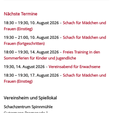
Nächste Termine
18:30
–
19:30
,
10. August 2026
–
Schach für Mädchen und
Frauen (Einstieg)
19:30
–
21:00
,
10. August 2026
–
Schach für Mädchen und
Frauen (fortgeschritten)
18:00
–
19:30
,
14. August 2026
–
Freies Training in den
Sommerferien für Kinder und Jugendliche
19:30,
14. August 2026
–
Vereinsabend für Erwachsene
18:30
–
19:30
,
17. August 2026
–
Schach für Mädchen und
Frauen (Einstieg)
Vereinsheim und Spiellokal
Schachzentrum Spinnmühle
Gutermann Promenade 1