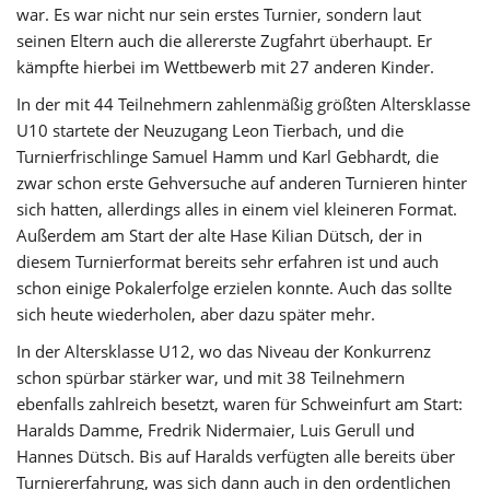
war. Es war nicht nur sein erstes Turnier, sondern laut
seinen Eltern auch die allererste Zugfahrt überhaupt. Er
kämpfte hierbei im Wettbewerb mit 27 anderen Kinder.
In der mit 44 Teilnehmern zahlenmäßig größten Altersklasse
U10 startete der Neuzugang Leon Tierbach, und die
Turnierfrischlinge Samuel Hamm und Karl Gebhardt, die
zwar schon erste Gehversuche auf anderen Turnieren hinter
sich hatten, allerdings alles in einem viel kleineren Format.
Außerdem am Start der alte Hase Kilian Dütsch, der in
diesem Turnierformat bereits sehr erfahren ist und auch
schon einige Pokalerfolge erzielen konnte. Auch das sollte
sich heute wiederholen, aber dazu später mehr.
In der Altersklasse U12, wo das Niveau der Konkurrenz
schon spürbar stärker war, und mit 38 Teilnehmern
ebenfalls zahlreich besetzt, waren für Schweinfurt am Start:
Haralds Damme, Fredrik Nidermaier, Luis Gerull und
Hannes Dütsch. Bis auf Haralds verfügten alle bereits über
Turniererfahrung, was sich dann auch in den ordentlichen