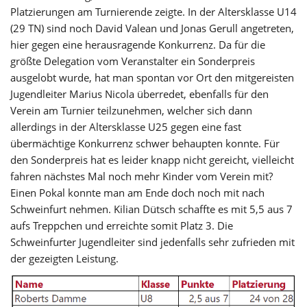
Platzierungen am Turnierende zeigte. In der Altersklasse U14
(29 TN) sind noch David Valean und Jonas Gerull angetreten,
hier gegen eine herausragende Konkurrenz. Da für die
größte Delegation vom Veranstalter ein Sonderpreis
ausgelobt wurde, hat man spontan vor Ort den mitgereisten
Jugendleiter Marius Nicola überredet, ebenfalls für den
Verein am Turnier teilzunehmen, welcher sich dann
allerdings in der Altersklasse U25 gegen eine fast
übermächtige Konkurrenz schwer behaupten konnte. Für
den Sonderpreis hat es leider knapp nicht gereicht, vielleicht
fahren nächstes Mal noch mehr Kinder vom Verein mit?
Einen Pokal konnte man am Ende doch noch mit nach
Schweinfurt nehmen. Kilian Dütsch schaffte es mit 5,5 aus 7
aufs Treppchen und erreichte somit Platz 3. Die
Schweinfurter Jugendleiter sind jedenfalls sehr zufrieden mit
der gezeigten Leistung.