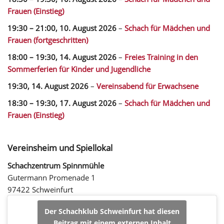
Frauen (Einstieg)
19:30
–
21:00
,
10. August 2026
–
Schach für Mädchen und
Frauen (fortgeschritten)
18:00
–
19:30
,
14. August 2026
–
Freies Training in den
Sommerferien für Kinder und Jugendliche
19:30,
14. August 2026
–
Vereinsabend für Erwachsene
18:30
–
19:30
,
17. August 2026
–
Schach für Mädchen und
Frauen (Einstieg)
Vereinsheim und Spiellokal
Schachzentrum Spinnmühle
Gutermann Promenade 1
97422 Schweinfurt
Der Schachklub Schweinfurt hat diesen
Beitrag mit einem externen Inhalt