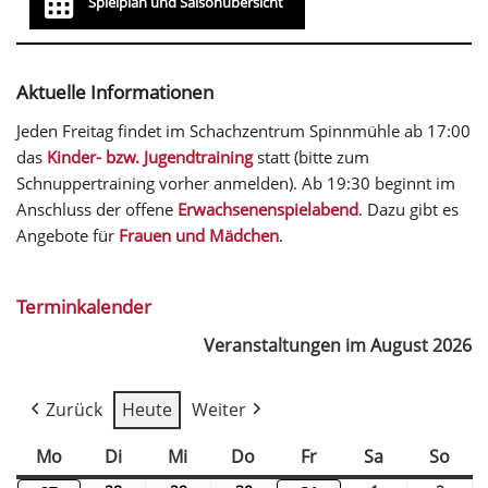
Spielplan und Saisonübersicht
Aktuelle Informationen
Jeden Freitag findet im Schachzentrum Spinnmühle ab 17:00
das
Kinder- bzw. Jugendtraining
statt (bitte zum
Schnuppertraining vorher anmelden). Ab 19:30 beginnt im
Anschluss der offene
Erwachsenenspielabend
. Dazu gibt es
Angebote für
Frauen und Mädchen
.
Terminkalender
Veranstaltungen im August 2026
Zurück
Heute
Weiter
Mo
Di
Mi
Do
Fr
Sa
So