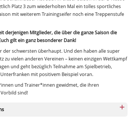
ztlich Platz 3 zum wiederholten Mal ein tolles sportliches
aison mit weiterem Trainingseifer noch eine Treppenstufe
eit derjenigen Mitglieder, die über die ganze Saison die
h gilt ein ganz besonderer Dank!
ner der schwersten überhaupt. Und den haben alle super
tz zu vielen anderen Vereinen – keinen einzigen Wettkampf
lagen und geht bezüglich Teilnahme am Spielbetrieb,
n Unterfranken mit positivem Beispiel voran.
*innen und Trainer*innen gewidmet, die ihren
Vorbild sind!
ms