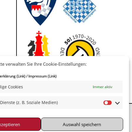
tte verwalten Sie Ihre Cookie-Einstellungen:
IIII
rklärung (Link)
/
Impressum (Link)
ige Cookies
Immer aktiv
 Dienste (z. B. Soziale Medien)
kzeptieren
Auswahl speichern