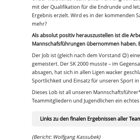
mit der Qualifikation für die Endrunde und let
Ergebnis erzielt. Wird es in der kommenden S
mehr?
Als absolut positiv herauszustellen ist die Arb
Mannschafsführungen übernommen haben. Euc
Der Job ist (gleich nach dem Vorstand 😉) ei
gemeistert. Der SK 2000 musste – im Gegensa
absagen, hat sich in allen Ligen wacker gesch
Sportlichkeit und Einsatz für unseren Sport i
Dieses Lob ist all unseren Mannschaftsführer
Teammitgliedern und Jugendlichen ein echtes 
Links zu den finalen Ergebnissen aller Tea
(Bericht: Wolfgang Kassubek)