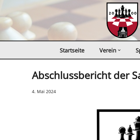
Zum
Inhalt
springen
Startseite
Verein
S
Abschlussbericht der 
4. Mai 2024