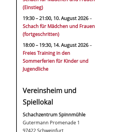
(Einstieg)
19:30
–
21:00
,
10. August 2026
–
Schach für Mädchen und Frauen
(fortgeschritten)
18:00
–
19:30
,
14. August 2026
–
Freies Training in den
Sommerferien für Kinder und
Jugendliche
Vereinsheim und
Spiellokal
Schachzentrum Spinnmühle
Gutermann Promenade 1
97422 Schweinfurt