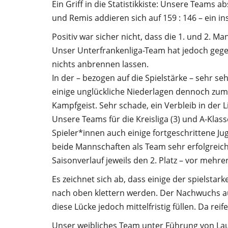
Ein Griff in die Statistikkiste: Unsere Teams a
und Remis addieren sich auf 159 : 146 – ein i
Positiv war sicher nicht, dass die 1. und 2. M
Unser Unterfrankenliga-Team hat jedoch gege
nichts anbrennen lassen.
In der – bezogen auf die Spielstärke – sehr s
einige unglückliche Niederlagen dennoch zum
Kampfgeist. Sehr schade, ein Verbleib in der 
Unsere Teams für die Kreisliga (3) und A-Klas
Spieler*innen auch einige fortgeschrittene Ju
beide Mannschaften als Team sehr erfolgreic
Saisonverlauf jeweils den 2. Platz – vor meh
Es zeichnet sich ab, dass einige der spielsta
nach oben klettern werden. Der Nachwuchs au
diese Lücke jedoch mittelfristig füllen. Da rei
Unser weibliches Team unter Führung von Laur