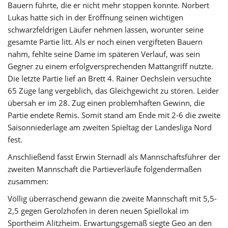
Bauern führte, die er nicht mehr stoppen konnte. Norbert
Lukas hatte sich in der Eröffnung seinen wichtigen
schwarzfeldrigen Läufer nehmen lassen, worunter seine
gesamte Partie litt. Als er noch einen vergifteten Bauern
nahm, fehlte seine Dame im späteren Verlauf, was sein
Gegner zu einem erfolgversprechenden Mattangriff nutzte.
Die letzte Partie lief an Brett 4. Rainer Oechslein versuchte
65 Züge lang vergeblich, das Gleichgewicht zu stören. Leider
übersah er im 28. Zug einen problemhaften Gewinn, die
Partie endete Remis. Somit stand am Ende mit 2-6 die zweite
Saisonniederlage am zweiten Spieltag der Landesliga Nord
fest.
Anschließend fasst Erwin Sternadl als Mannschaftsführer der
zweiten Mannschaft die Partieverläufe folgendermaßen
zusammen:
Völlig überraschend gewann die zweite Mannschaft mit 5,5-
2,5 gegen Gerolzhofen in deren neuen Spiellokal im
Sportheim Alitzheim. Erwartungsgemäß siegte Geo an den