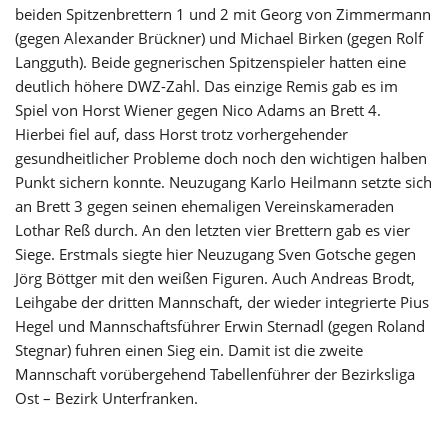
beiden Spitzenbrettern 1 und 2 mit Georg von Zimmermann
(gegen Alexander Brückner) und Michael Birken (gegen Rolf
Langguth). Beide gegnerischen Spitzenspieler hatten eine
deutlich höhere DWZ-Zahl. Das einzige Remis gab es im
Spiel von Horst Wiener gegen Nico Adams an Brett 4.
Hierbei fiel auf, dass Horst trotz vorhergehender
gesundheitlicher Probleme doch noch den wichtigen halben
Punkt sichern konnte. Neuzugang Karlo Heilmann setzte sich
an Brett 3 gegen seinen ehemaligen Vereinskameraden
Lothar Reß durch. An den letzten vier Brettern gab es vier
Siege. Erstmals siegte hier Neuzugang Sven Gotsche gegen
Jörg Böttger mit den weißen Figuren. Auch Andreas Brodt,
Leihgabe der dritten Mannschaft, der wieder integrierte Pius
Hegel und Mannschaftsführer Erwin Sternadl (gegen Roland
Stegnar) fuhren einen Sieg ein. Damit ist die zweite
Mannschaft vorübergehend Tabellenführer der Bezirksliga
Ost – Bezirk Unterfranken.