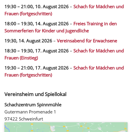
19:30
–
21:00
,
10. August 2026
–
Schach für Mädchen und
Frauen (fortgeschritten)
18:00
–
19:30
,
14. August 2026
–
Freies Training in den
Sommerferien für Kinder und Jugendliche
19:30,
14. August 2026
–
Vereinsabend für Erwachsene
18:30
–
19:30
,
17. August 2026
–
Schach für Mädchen und
Frauen (Einstieg)
19:30
–
21:00
,
17. August 2026
–
Schach für Mädchen und
Frauen (fortgeschritten)
Vereinsheim und Spiellokal
Schachzentrum Spinnmühle
Gutermann Promenade 1
97422 Schweinfurt