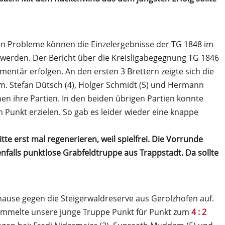
n Probleme können die Einzelergebnisse der TG 1848 im
werden. Der Bericht über die Kreisligabegegnung TG 1846
entär erfolgen. An den ersten 3 Brettern zeigte sich die
um. Stefan Dütsch (4), Holger Schmidt (5) und Hermann
en ihre Partien. In den beiden übrigen Partien konnte
n Punkt erzielen. So gab es leider wieder eine knappe
tte erst mal regenerieren, weil spielfrei. Die Vorrunde
nfalls punktlose Grabfeldtruppe aus Trappstadt. Da sollte
hause gegen die Steigerwaldreserve aus Gerolzhofen auf.
ammelte unsere junge Truppe Punkt für Punkt zum
4 : 2