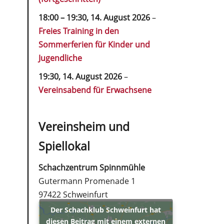
18:00
–
19:30
,
14. August 2026
–
Freies Training in den
Sommerferien für Kinder und
Jugendliche
19:30,
14. August 2026
–
Vereinsabend für Erwachsene
Vereinsheim und
Spiellokal
Schachzentrum Spinnmühle
Gutermann Promenade 1
97422 Schweinfurt
Der Schachklub Schweinfurt hat
diesen Beitrag mit einem externen