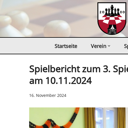
Zum
Inhalt
springen
Startseite
Verein
S
Spielbericht zum 3. Sp
am 10.11.2024
16. November 2024