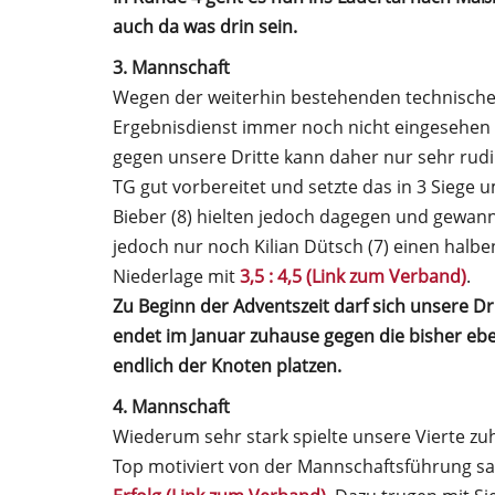
auch da was drin sein.
3. Mannschaft
Wegen der weiterhin bestehenden technische
Ergebnisdienst immer noch nicht eingesehen 
gegen unsere Dritte kann daher nur sehr rudim
TG gut vorbereitet und setzte das in 3 Siege 
Bieber (8) hielten jedoch dagegen und gewann
jedoch nur noch Kilian Dütsch (7) einen halbe
Niederlage mit
3,5 : 4,5 (Link zum Verband)
.
Zu Beginn der Adventszeit darf sich unsere Dri
endet im Januar zuhause gegen die bisher ebe
endlich der Knoten platzen.
4. Mannschaft
Wiederum sehr stark spielte unsere Vierte zu
Top motiviert von der Mannschaftsführung s