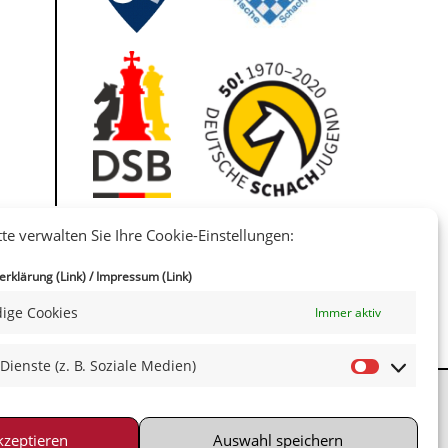
IIII
tte verwalten Sie Ihre Cookie-Einstellungen:
rklärung (Link)
/
Impressum (Link)
ige Cookies
Immer aktiv
 Dienste (z. B. Soziale Medien)
kzeptieren
Auswahl speichern