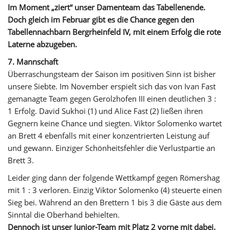
Im Moment „ziert“ unser Damenteam das Tabellenende.
Doch gleich im Februar gibt es die Chance gegen den
Tabellennachbarn Bergrheinfeld IV, mit einem Erfolg die rote
Laterne abzugeben.
7. Mannschaft
Überraschungsteam der Saison im positiven Sinn ist bisher
unsere Siebte. Im November erspielt sich das von Ivan Fast
gemanagte Team gegen Gerolzhofen III einen deutlichen 3 :
1 Erfolg. David Sukhoi (1) und Alice Fast (2) ließen ihren
Gegnern keine Chance und siegten. Viktor Solomenko wartet
an Brett 4 ebenfalls mit einer konzentrierten Leistung auf
und gewann. Einziger Schönheitsfehler die Verlustpartie an
Brett 3.
Leider ging dann der folgende Wettkampf gegen Römershag
mit 1 : 3 verloren. Einzig Viktor Solomenko (4) steuerte einen
Sieg bei. Während an den Brettern 1 bis 3 die Gäste aus dem
Sinntal die Oberhand behielten.
Dennoch ist unser Junior-Team mit Platz 2 vorne mit dabei.