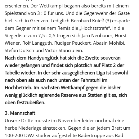
erschienen. Der Wettkampf begann also bereits mit einem
Spielstand von 3 : 0 für uns. Und die Gegenwehr der Gäste
hielt sich in Grenzen. Lediglich Bernhard Knieß (3) ersparte
dem Gegner mit seinem Remis die „Höchststrafe“. In die
Siegerliste zum 7,5 : 0,5 trugen sich Jaro Neubauer, Horst
Wiener, Rolf Langguth, Rüdiger Peuckert, Abasin Mohibi,
Stefan Dütsch und Victor Stanciu ein.
Nach dem Handyunglück hat sich die Zweite souverän
wieder gefangen und findet sich plötzlich auf Platz 2 der
Tabelle wieder. In der sehr ausgeglichenen Liga ist sowohl
nach oben als auch nach unten der Fahrstuhl im
Hochbetrieb. Im nächsten Wettkampf gegen die bisher
wenig glücklich agierende Reserve aus Stetten gilt es, sich
oben festzubeißen.
3. Mannschaft
Unsere Dritte musste im November leider nochmal eine
herbe Niederlage einstecken. Gegen die an jedem Brett um
100-200 DWZ stärker aufgestellte Bädertruppe aus Bad