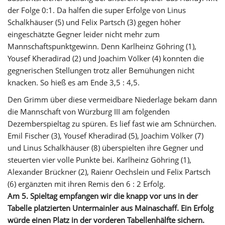
der Folge 0:1. Da halfen die super Erfolge von Linus
Schalkhäuser (5) und Felix Partsch (3) gegen höher
eingeschätzte Gegner leider nicht mehr zum
Mannschaftspunktgewinn. Denn Karlheinz Göhring (1),
Yousef Kheradirad (2) und Joachim Völker (4) konnten die
gegnerischen Stellungen trotz aller Bemühungen nicht
knacken. So hieß es am Ende 3,5 : 4,5.
Den Grimm über diese vermeidbare Niederlage bekam dann
die Mannschaft von Würzburg III am folgenden
Dezemberspieltag zu spüren. Es lief fast wie am Schnürchen.
Emil Fischer (3), Yousef Kheradirad (5), Joachim Völker (7)
und Linus Schalkhäuser (8) überspielten ihre Gegner und
steuerten vier volle Punkte bei. Karlheinz Göhring (1),
Alexander Brückner (2), Raienr Oechslein und Felix Partsch
(6) ergänzten mit ihren Remis den 6 : 2 Erfolg.
Am 5. Spieltag empfangen wir die knapp vor uns in der
Tabelle platzierten Untermainler aus Mainaschaff. Ein Erfolg
würde einen Platz in der vorderen Tabellenhälfte sichern.