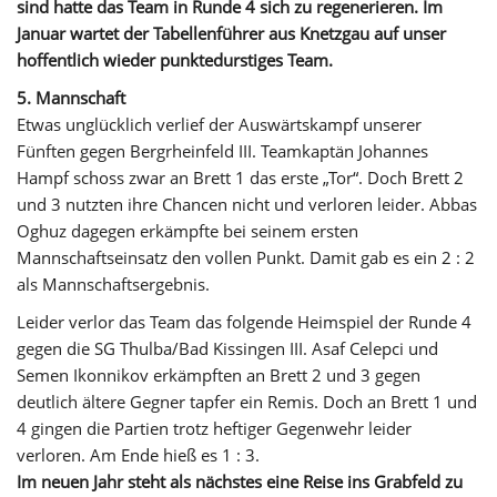
sind hatte das Team in Runde 4 sich zu regenerieren. Im
Januar wartet der Tabellenführer aus Knetzgau auf unser
hoffentlich wieder punktedurstiges Team.
5. Mannschaft
Etwas unglücklich verlief der Auswärtskampf unserer
Fünften gegen Bergrheinfeld III. Teamkaptän Johannes
Hampf schoss zwar an Brett 1 das erste „Tor“. Doch Brett 2
und 3 nutzten ihre Chancen nicht und verloren leider. Abbas
Oghuz dagegen erkämpfte bei seinem ersten
Mannschaftseinsatz den vollen Punkt. Damit gab es ein 2 : 2
als Mannschaftsergebnis.
Leider verlor das Team das folgende Heimspiel der Runde 4
gegen die SG Thulba/Bad Kissingen III. Asaf Celepci und
Semen Ikonnikov erkämpften an Brett 2 und 3 gegen
deutlich ältere Gegner tapfer ein Remis. Doch an Brett 1 und
4 gingen die Partien trotz heftiger Gegenwehr leider
verloren. Am Ende hieß es 1 : 3.
Im neuen Jahr steht als nächstes eine Reise ins Grabfeld zu