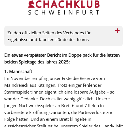
Zu den offiziellen Seiten des Verbandes für
Ergebnisse und Tabellenstände der Teams
Ein etwas verspäteter Bericht im Doppelpack für die letzten
beiden Spieltage des Jahres 2025:
1. Mannschaft
Im November empfing unser Erste die Reserve vom
Maindreieck aus Kitzingen. Trotz einiger fehlender
Stammspieler:innen eigentlich eine lösbare Aufgabe – so
war der Gedanke. Doch es lief wenig glücklich. Unsere
jungen Nachwuchsspieler an Brett 6 und 7 liefen in
vorbereitete Eröffnungsvarianten, die Partieverluste zur
Folge hatten. Und an einem Brett klingelte in
aussichtsreicher Stellung bei unserem Spieler das Handy. Mit