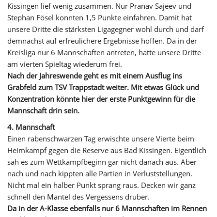
Kissingen lief wenig zusammen. Nur Pranav Sajeev und
Stephan Fösel konnten 1,5 Punkte einfahren. Damit hat
unsere Dritte die stärksten Ligagegner wohl durch und darf
demnächst auf erfreulichere Ergebnisse hoffen. Da in der
Kreisliga nur 6 Mannschaften antreten, hatte unsere Dritte
am vierten Spieltag wiederum frei.
Nach der Jahreswende geht es mit einem Ausflug ins
Grabfeld zum TSV Trappstadt weiter. Mit etwas Glück und
Konzentration könnte hier der erste Punktgewinn für die
Mannschaft drin sein.
4. Mannschaft
Einen rabenschwarzen Tag erwischte unsere Vierte beim
Heimkampf gegen die Reserve aus Bad Kissingen. Eigentlich
sah es zum Wettkampfbeginn gar nicht danach aus. Aber
nach und nach kippten alle Partien in Verluststellungen.
Nicht mal ein halber Punkt sprang raus. Decken wir ganz
schnell den Mantel des Vergessens drüber.
Da in der A-Klasse ebenfalls nur 6 Mannschaften im Rennen