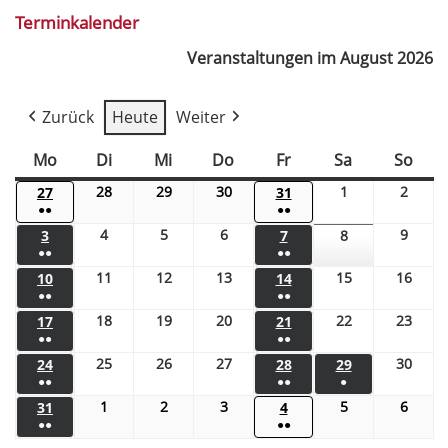
Terminkalender
Veranstaltungen im August 2026
Zurück
Heute
Weiter
Mo
Di
Mi
Do
Fr
Sa
So
28
29
30
1
2
27
31
●●
●●
4
5
6
9
3
7
8
●●
●●
11
12
13
15
16
10
14
●●
●●
18
19
20
22
23
17
21
●●
●●
25
26
27
30
24
28
29
●●
●●
●
1
2
3
5
6
31
4
●●
●●