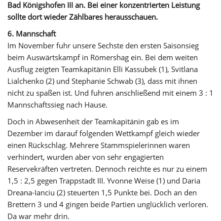
Bad Königshofen III an. Bei einer konzentrierten Leistung
sollte dort wieder Zählbares herausschauen.
6. Mannschaft
Im November fuhr unsere Sechste den ersten Saisonsieg
beim Auswärtskampf in Römershag ein. Bei dem weiten
Ausflug zeigten Teamkapitänin Elli Kassubek (1), Svitlana
Lialchenko (2) und Stephanie Schwab (3), dass mit ihnen
nicht zu spaßen ist. Und fuhren anschließend mit einem 3 : 1
Mannschaftssieg nach Hause.
Doch in Abwesenheit der Teamkapitänin gab es im
Dezember im darauf folgenden Wettkampf gleich wieder
einen Rückschlag. Mehrere Stammspielerinnen waren
verhindert, wurden aber von sehr engagierten
Reservekräften vertreten. Dennoch reichte es nur zu einem
1,5 : 2,5 gegen Trappstadt III. Yvonne Weise (1) und Daria
Dreana-Ianciu (2) steuerten 1,5 Punkte bei. Doch an den
Brettern 3 und 4 gingen beide Partien unglücklich verloren.
Da war mehr drin.