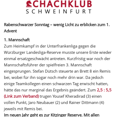
Rabenschwarzer Sonntag – wenig Licht zu erblicken zum 1.
Advent
1. Mannschaft
Zum Heimkampf in der Unterfrankenliga gegen die
Würzburger Landesliga-Reserve musste unsere Erste wieder
einmal ersatzgeschwächt antreten. Kurzfristig war noch der
Mannschaftsführer der spielfreien 3. Mannschaft
eingesprungen. Stefan Dütsch steuerte an Brett 8 ein Remis
bei, wobei für ihn sogar noch mehr drin war. Da jedoch
einige Teamkollegen einen schwarzen Tag erwischt hatten,
hätte das nur marginal das Ergebnis geändert. Zum
2,5 : 5,5
(Link zum Verband)
trugen Yousef Kheradirad (3) einen
vollen Punkt, Jaro Neubauer (2) und Rainer Dittmann (4)
jeweils mit Remis bei.
Im neuen Jahr geht es zur Kitzinger Reserve. Mit allen