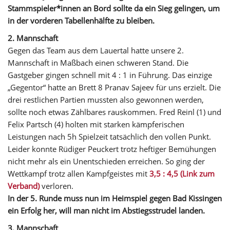
Stammspieler*innen an Bord sollte da ein Sieg gelingen, um
in der vorderen Tabellenhälfte zu bleiben.
2. Mannschaft
Gegen das Team aus dem Lauertal hatte unsere 2.
Mannschaft in Maßbach einen schweren Stand. Die
Gastgeber gingen schnell mit 4 : 1 in Führung. Das einzige
„Gegentor“ hatte an Brett 8 Pranav Sajeev für uns erzielt. Die
drei restlichen Partien mussten also gewonnen werden,
sollte noch etwas Zählbares rauskommen. Fred Reinl (1) und
Felix Partsch (4) holten mit starken kämpferischen
Leistungen nach 5h Spielzeit tatsächlich den vollen Punkt.
Leider konnte Rüdiger Peuckert trotz heftiger Bemühungen
nicht mehr als ein Unentschieden erreichen. So ging der
Wettkampf trotz allen Kampfgeistes mit
3,5 : 4,5 (Link zum
Verband)
verloren.
In der 5. Runde muss nun im Heimspiel gegen Bad Kissingen
ein Erfolg her, will man nicht im Abstiegsstrudel landen.
3. Mannschaft