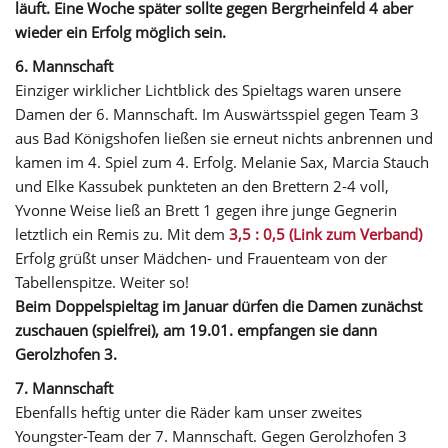
läuft. Eine Woche später sollte gegen Bergrheinfeld 4 aber
wieder ein Erfolg möglich sein.
6. Mannschaft
Einziger wirklicher Lichtblick des Spieltags waren unsere
Damen der 6. Mannschaft. Im Auswärtsspiel gegen Team 3
aus Bad Königshofen ließen sie erneut nichts anbrennen und
kamen im 4. Spiel zum 4. Erfolg. Melanie Sax, Marcia Stauch
und Elke Kassubek punkteten an den Brettern 2-4 voll,
Yvonne Weise ließ an Brett 1 gegen ihre junge Gegnerin
letztlich ein Remis zu. Mit dem
3,5 : 0,5 (Link zum Verband)
Erfolg grüßt unser Mädchen- und Frauenteam von der
Tabellenspitze. Weiter so!
Beim Doppelspieltag im Januar dürfen die Damen zunächst
zuschauen (spielfrei), am 19.01. empfangen sie dann
Gerolzhofen 3.
7. Mannschaft
Ebenfalls heftig unter die Räder kam unser zweites
Youngster-Team der 7. Mannschaft. Gegen Gerolzhofen 3