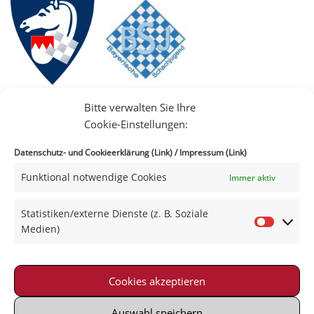
Bitte verwalten Sie Ihre
Cookie-Einstellungen:
Datenschutz- und Cookieerklärung (Link)
/
Impressum (Link)
Funktional notwendige Cookies
Immer aktiv
IIII
Statistiken/externe Dienste (z. B. Soziale
Medien)
Cookies akzeptieren
Impressum
|
Datenschutz
|
Kontakt
|
Satzung
© 2021-2026 Schachklub Schweinfurt 2000 e. V.
Auswahl speichern