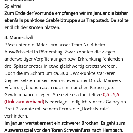
Spielfrei
Zum Ende der Vorrunde empfangen wi
r
im Januar die bisher
ebenfalls punktlose Grabfeldtruppe aus Trappstadt. Da sollte
endlich der Knoten platzen.
4. Mannschaft
Böse unter die Räder kam unser Team Nr. 4 beim
Auswärtsspiel in Römershag. Zwar konnten die wegen
anderweitiger Verpflichtungen bzw. Erkrankung fehlenden
drei Spitzenbretter in etwa gleichwertig ersetzt werden.
Doch die im Schnitt um ca. 300 DWZ-Punkte stärkeren
Gegner setzten unser Team schwer unter Druck. Mangels
Erfahrung blieben auch noch in manchen Partien gute
Gewinnchancen liegen. So setzte es eine deftige
0,5 : 5,5
(Link zum Verband)
Niederlage. Lediglich Vinzenz Galozy an
Brett 2 konnte mit seinem Remis die „Höchststrafe“
verhindern.
Im Januar wartet erneut ein schwerer Brocken. Es geht zum
Auswärtsspiel vor den Toren Schweinfurts nach Hambach.