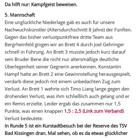
Da hilft nur: Kampfgeist beweisen.
5. Mannschaft
Eine unglückliche Niederlage gab es auch für unsere
Nachwuchskünstler (Altersdurchschnitt 8 Jahre) der Fünften.
Gegen das bisher verlustpunktfreie dritte Team aus
Bergrheinfeld gingen wir an Brett 4 durch Joel Gehringer
schnell in Führung. An Brett 3 musste jedoch kurz darauf
sein Bruder Bene die nicht nur altersmäßige deutliche
Überlegenheit seiner Gegnerin anerkennen. Konstantin
Hampf hatte an Brett 2 eine Gewinnstellung herausgespielt,
verdarb diese jedoch mit einem unbedachten Zug zum
Verlust. An Brett 1 wehrte sich Timo Liang lange gegen den
drohenden Verlust, was ihm schließlich auch gelang und er
ein Remis erzielte. Leider ergab das zusammen nur 1,5
Punkte, was einen knappen
1,5 : 2,5 (Link zum Verband)
Verlust bedeutete.
In Runde 5 ist ein Kurstadtbesuch bei der Reserve des TSV
Bad Kissingen dran. Mal sehen, ob es da etwas glücklicher