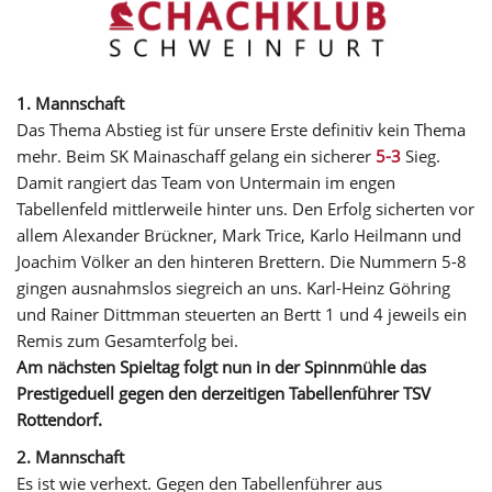
1. Mannschaft
Das Thema Abstieg ist für unsere Erste definitiv kein Thema
mehr. Beim SK Mainaschaff gelang ein sicherer
5-3
Sieg.
Damit rangiert das Team von Untermain im engen
Tabellenfeld mittlerweile hinter uns. Den Erfolg sicherten vor
allem Alexander Brückner, Mark Trice, Karlo Heilmann und
Joachim Völker an den hinteren Brettern. Die Nummern 5-8
gingen ausnahmslos siegreich an uns. Karl-Heinz Göhring
und Rainer Dittmman steuerten an Bertt 1 und 4 jeweils ein
Remis zum Gesamterfolg bei.
Am nächsten Spieltag folgt nun in der Spinnmühle das
Prestigeduell gegen den derzeitigen Tabellenführer TSV
Rottendorf.
2. Mannschaft
Es ist wie verhext. Gegen den Tabellenführer aus