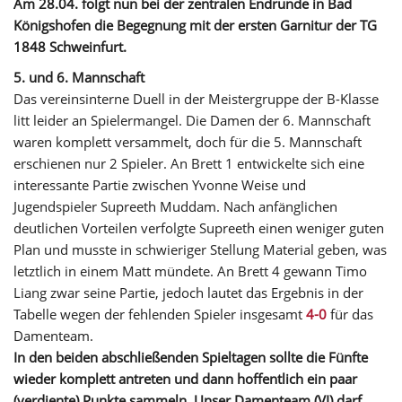
Am 28.04. folgt nun bei der zentralen Endrunde in Bad
Königshofen die Begegnung mit der ersten Garnitur der TG
1848 Schweinfurt.
5. und 6. Mannschaft
Das vereinsinterne Duell in der Meistergruppe der B-Klasse
litt leider an Spielermangel. Die Damen der 6. Mannschaft
waren komplett versammelt, doch für die 5. Mannschaft
erschienen nur 2 Spieler. An Brett 1 entwickelte sich eine
interessante Partie zwischen Yvonne Weise und
Jugendspieler Supreeth Muddam. Nach anfänglichen
deutlichen Vorteilen verfolgte Supreeth einen weniger guten
Plan und musste in schwieriger Stellung Material geben, was
letztlich in einem Matt mündete. An Brett 4 gewann Timo
Liang zwar seine Partie, jedoch lautet das Ergebnis in der
Tabelle wegen der fehlenden Spieler insgesamt
4-0
für das
Damenteam.
In den beiden abschließenden Spieltagen sollte die Fünfte
wieder komplett antreten und dann hoffentlich ein paar
(verdiente) Punkte sammeln.
Unser Damenteam (VI) darf