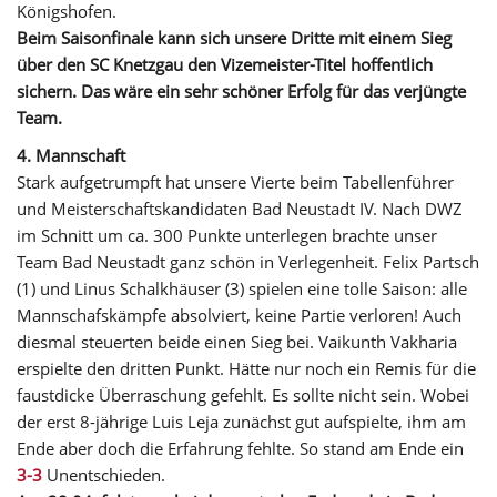
Königshofen.
Beim Saisonfinale kann sich unsere Dritte mit einem Sieg
über den SC Knetzgau den Vizemeister-Titel hoffentlich
sichern. Das wäre ein sehr schöner Erfolg für das verjüngte
Team.
4. Mannschaft
Stark aufgetrumpft hat unsere Vierte beim Tabellenführer
und Meisterschaftskandidaten Bad Neustadt IV. Nach DWZ
im Schnitt um ca. 300 Punkte unterlegen brachte unser
Team Bad Neustadt ganz schön in Verlegenheit. Felix Partsch
(1) und Linus Schalkhäuser (3) spielen eine tolle Saison: alle
Mannschafskämpfe absolviert, keine Partie verloren! Auch
diesmal steuerten beide einen Sieg bei. Vaikunth Vakharia
erspielte den dritten Punkt. Hätte nur noch ein Remis für die
faustdicke Überraschung gefehlt. Es sollte nicht sein. Wobei
der erst 8-jährige Luis Leja zunächst gut aufspielte, ihm am
Ende aber doch die Erfahrung fehlte. So stand am Ende ein
3-3
Unentschieden.