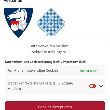
Verbände
Bitte verwalten Sie Ihre
Cookie-Einstellungen:
Datenschutz- und Cookieerklärung (Link)
/
Impressum (Link)
Funktional notwendige Cookies
Immer aktiv
IIII
Statistiken/externe Dienste (z. B. Soziale
Medien)
Cookies akzeptieren
Impressum
|
Datenschutz
|
Kontakt
|
Satzung