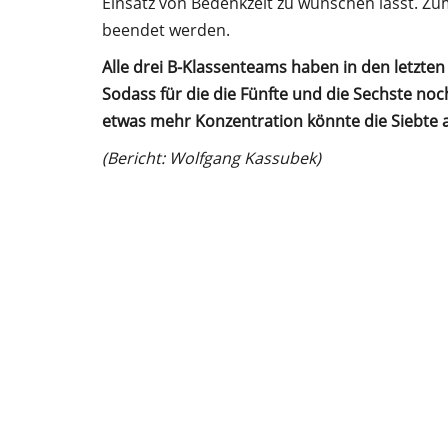
Einsatz von Bedenkzeit zu wünschen lässt. Zu
beendet werden.
Alle drei B-Klassenteams haben in den letzt
Sodass für die die Fünfte und die Sechste noc
etwas mehr Konzentration könnte die Siebte 
(Bericht: Wolfgang Kassubek)