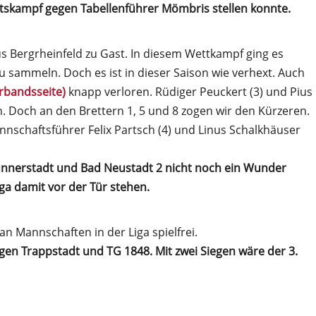
rtskampf gegen Tabellenführer Mömbris stellen konnte.
s Bergrheinfeld zu Gast. In diesem Wettkampf ging es
 sammeln. Doch es ist in dieser Saison wie verhext. Auch
Verbandsseite)
knapp verloren. Rüdiger Peuckert (3) und Pius
. Doch an den Brettern 1, 5 und 8 zogen wir den Kürzeren.
nschaftsführer Felix Partsch (4) und Linus Schalkhäuser
nnerstadt und Bad Neustadt 2 nicht noch ein Wunder
iga damit vor der Tür stehen.
n Mannschaften in der Liga spielfrei.
gen Trappstadt und TG 1848. Mit zwei Siegen wäre der 3.