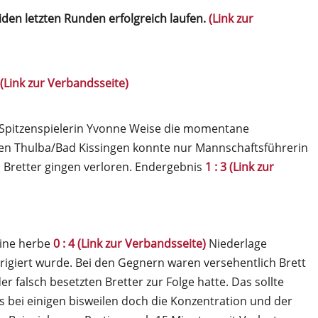
iden letzten Runden erfolgreich laufen.
(Link zur
(Link zur Verbandsseite)
pitzenspielerin Yvonne Weise die momentane
egen Thulba/Bad Kissingen konnte nur Mannschaftsführerin
n Bretter gingen verloren. Endergebnis
1 : 3 (Link zur
eine herbe
0 : 4 (Link zur Verbandsseite)
Niederlage
rrigiert wurde. Bei den Gegnern waren versehentlich Brett
r falsch besetzten Bretter zur Folge hatte. Das sollte
s bei einigen bisweilen doch die Konzentration und der