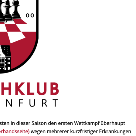
ten in dieser Saison den ersten Wettkampf überhaupt
erbandsseite)
wegen mehrerer kurzfristiger Erkrankungen