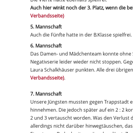
Auch hier winkt noch der 3. Platz, wenn die be
Verbandsseite)
5. Mannschaft
Auch die Fünfte hatte in der B.Klasse spielfrei.
6. Mannschaft
Das Damen- und Mädchenteam konnte ohne S
Negativserie leider wieder nicht stoppen. G
Laura Schalkhäuser punkten. Alle drei übrige
Verbandsseite)
.
7. Mannschaft
Unsere Jüngsten mussten gegen Trappstadt 
hinnehmen. Die jedoch später auf ein 2 : 2 ko
2 und 3 vertauscht worden. Was den Verlust de
allerdings nicht darüber hinwegtäuschen, das