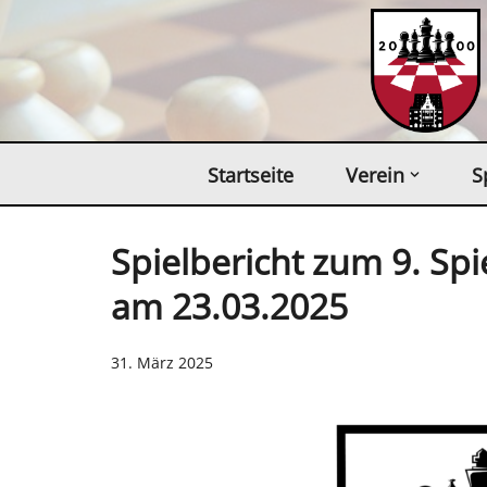
Zum
Inhalt
springen
Startseite
Verein
S
Spielbericht zum 9. Sp
am 23.03.2025
31. März 2025