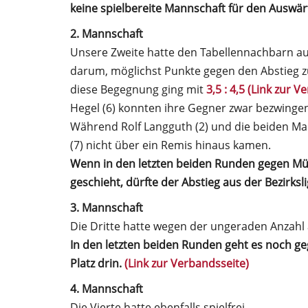
keine spielbereite Mannschaft für den Auswä
2. Mannschaft
Unsere Zweite hatte den Tabellennachbarn au
darum, möglichst Punkte gegen den Abstieg zu
diese Begegnung ging mit
3,5 : 4,5 (Link zur 
Hegel (6) konnten ihre Gegner zwar bezwingen
Während Rolf Langguth (2) und die beiden Man
(7) nicht über ein Remis hinaus kamen.
Wenn in den letzten beiden Runden gegen Mü
geschieht, dürfte der Abstieg aus der Bezirksl
3. Mannschaft
Die Dritte hatte wegen der ungeraden Anzahl a
In den letzten beiden Runden geht es noch ge
Platz drin.
(Link zur Verbandsseite)
4. Mannschaft
Die Vierte hatte ebenfalls spielfrei.