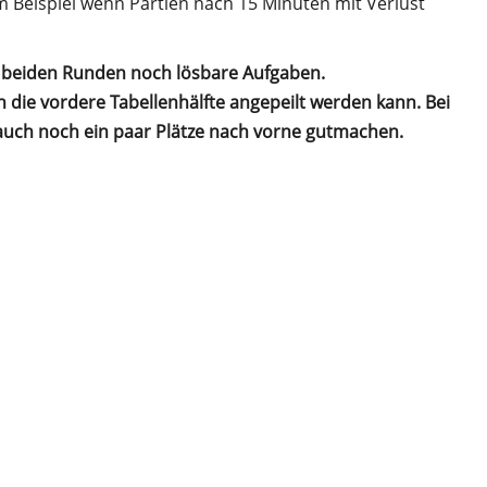
m Beispiel wenn Partien nach 15 Minuten mit Verlust
en beiden Runden noch lösbare Aufgaben.
h die vordere Tabellenhälfte angepeilt werden kann. Bei
auch noch ein paar Plätze nach vorne gutmachen.