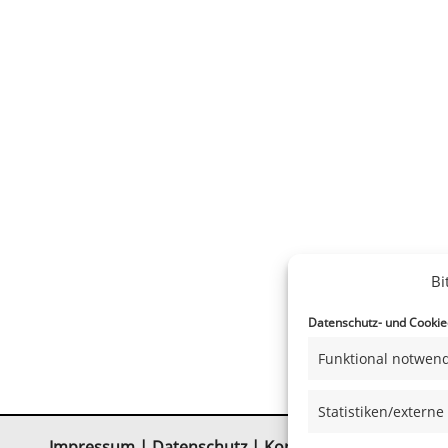
Bi
Datenschutz- und Cookiee
Funktional notwend
Statistiken/externe
Impressum
|
Datenschutz
|
Kontakt
|
Satzung