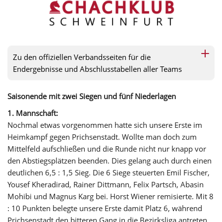
Zu den offiziellen Verbandsseiten für die
Endergebnisse und Abschlusstabellen aller Teams
Saisonende mit zwei Siegen und fünf Niederlagen
1. Mannschaft:
Nochmal etwas vorgenommen hatte sich unsere Erste im
Heimkampf gegen Prichsenstadt. Wollte man doch zum
Mittelfeld aufschließen und die Runde nicht nur knapp vor
den Abstiegsplätzen beenden. Dies gelang auch durch einen
deutlichen 6,5 : 1,5 Sieg. Die 6 Siege steuerten Emil Fischer,
Yousef Kheradirad, Rainer Dittmann, Felix Partsch, Abasin
Mohibi und Magnus Karg bei. Horst Wiener remisierte. Mit 8
: 10 Punkten belegte unsere Erste damit Platz 6, während
Prichsenstadt den bitteren Gang in die Bezirksliga antreten