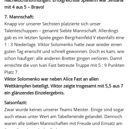
Nachwuchshoffnungen. Erfolgreichste Spielerin war Svitlana
mit 4 aus 5 – Bravo!
7. Mannschaft:
Knapp vor unserer Sechsten platzierte sich unser
Talenteschuppen – genannt Siebte Mannschaft. Allerdings
gab es im letzten Spiele gegen Bergrheinfeld V ebenfalls eine
1 : 3 Niederlage. Viktor Solomenko hatte zwar wieder einen
guten Tag erwischt und schnell gewonnen. Doch es kam, wie
schon häufiger: alle anderen Bretter gingen verloren. Damit
erreichte die von Ivan Fast betreute Truppe mit 5 : 9 Punkten
Platz 7.
Viktor Solomenko war neben Alice Fast an allen
Wettkämpfen beteiligt. Viktor zeigte insgesamt mit 5,5 aus 7
ein glänzendes Einzelergebnis.
Saisonfazit:
Zwar wurde keines unserer Teams Meister. Einige sind sogar
auch etwas unter Wert am Tabellenende gelandet. Dennoch
waren alle sieben Mannschaften mit Freude und Einsatz am