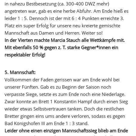
in nahezu Bestbesetzung (ca. 300-400 DWZ mehr)
angetreten war, gab es eine herbe Abfuhr. Am Ende hieß es
leider 1 : 5. Dennoch ist der mit 6 : 4 Punkten erreichte 3.
Platz ein super Erfolg für unsere neu kreierte gemischte
Mannschaft aus Damen und Herren. Weiter so!
In der Vierten machte Marcia Stauch alle Wettkämpfe mit.
Mit ebenfalls 50 % gegen z. T. starke Gegner*innen ein
respektabler Erfolg!
5. Mannschaft:
Vollkommen der Faden gerissen war am Ende wohl bei
unserer Fünften. Gab es zu Beginn der Saison noch
verpasste Siege, setzte es zum Ende noch eine Niederlage.
Zwar konnte an Brett 1 Konstantin Hampf durch einen Sieg
wieder etwas Selbstvertrauen tanken. Doch die restlichen
Bretter gingen eins ums andere verloren, sodass es gegen
Bad Königshofen III am Ende 1 : 3 stand.
Leider ohne einen einzigen Mannschaftssieg blieb am Ende