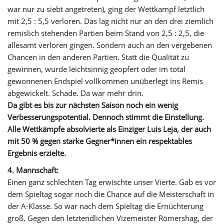
war nur zu siebt angetreten), ging der Wettkampf letztlich
mit 2,5 : 5,5 verloren. Das lag nicht nur an den drei ziemlich
remislich stehenden Partien beim Stand von 2,5 : 2,5, die
allesamt verloren gingen. Sondern auch an den vergebenen
Chancen in den anderen Partien. Statt die Qualität zu
gewinnen, wurde leichtsinnig geopfert oder im total
gewonnenen Endspiel vollkommen unüberlegt ins Remis
abgewickelt. Schade. Da war mehr drin.
Da gibt es bis zur nächsten Saison noch ein wenig
Verbesserungspotential. Dennoch stimmt die Einstellung.
Alle Wettkämpfe absolvierte als Einziger Luis Leja, der auch
mit 50 % gegen starke Gegner*innen ein respektables
Ergebnis erzielte.
4. Mannschaft:
Einen ganz schlechten Tag erwischte unser Vierte. Gab es vor
dem Spieltag sogar noch die Chance auf die Meisterschaft in
der A-Klasse. So war nach dem Spieltag die Ernüchterung
groß. Gegen den letztendlichen Vizemeister Römershag, der