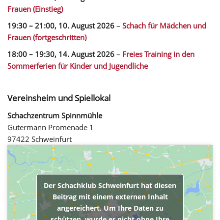
Frauen (Einstieg)
19:30
–
21:00
,
10. August 2026
–
Schach für Mädchen und
Frauen (fortgeschritten)
18:00
–
19:30
,
14. August 2026
–
Freies Training in den
Sommerferien für Kinder und Jugendliche
Vereinsheim und Spiellokal
Schachzentrum Spinnmühle
Gutermann Promenade 1
97422 Schweinfurt
Der Schachklub Schweinfurt hat diesen
Beitrag mit einem externen Inhalt
angereichert. Um Ihre Daten zu
schützen, wurde er nicht ohne Ihre