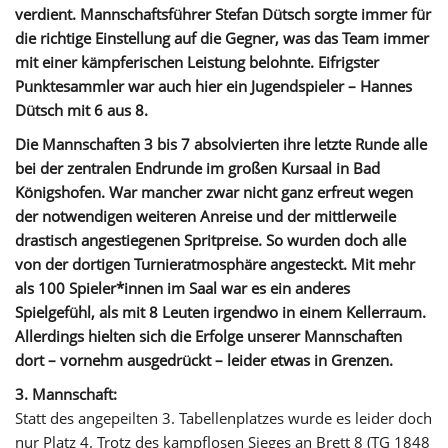
verdient. Mannschaftsführer Stefan Dütsch sorgte immer für
die richtige Einstellung auf die Gegner, was das Team immer
mit einer kämpferischen Leistung belohnte. Eifrigster
Punktesammler war auch hier ein Jugendspieler – Hannes
Dütsch mit 6 aus 8.
Die Mannschaften 3 bis 7 absolvierten ihre letzte Runde alle
bei der zentralen Endrunde im großen Kursaal in Bad
Königshofen. War mancher zwar nicht ganz erfreut wegen
der notwendigen weiteren Anreise und der mittlerweile
drastisch angestiegenen Spritpreise. So wurden doch alle
von der dortigen Turnieratmosphäre angesteckt. Mit mehr
als 100 Spieler*innen im Saal war es ein anderes
Spielgefühl, als mit 8 Leuten irgendwo in einem Kellerraum.
Allerdings hielten sich die Erfolge unserer Mannschaften
dort – vornehm ausgedrückt – leider etwas in Grenzen.
3. Mannschaft:
Statt des angepeilten 3. Tabellenplatzes wurde es leider doch
nur Platz 4. Trotz des kampflosen Sieges an Brett 8 (TG 1848