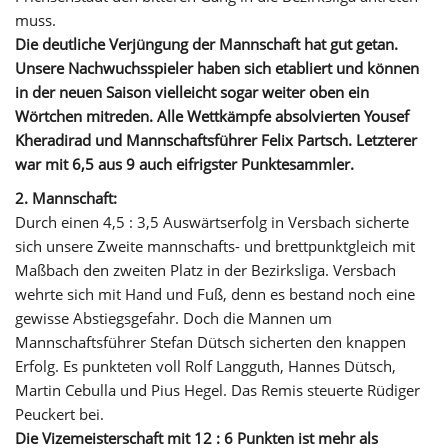
muss.
Die deutliche Verjüngung der Mannschaft hat gut getan.
Unsere Nachwuchsspieler haben sich etabliert und können
in der neuen Saison vielleicht sogar weiter oben ein
Wörtchen mitreden. Alle Wettkämpfe absolvierten Yousef
Kheradirad und Mannschaftsführer Felix Partsch. Letzterer
war mit 6,5 aus 9 auch eifrigster Punktesammler.
2. Mannschaft:
Durch einen 4,5 : 3,5 Auswärtserfolg in Versbach sicherte
sich unsere Zweite mannschafts- und brettpunktgleich mit
Maßbach den zweiten Platz in der Bezirksliga. Versbach
wehrte sich mit Hand und Fuß, denn es bestand noch eine
gewisse Abstiegsgefahr. Doch die Mannen um
Mannschaftsführer Stefan Dütsch sicherten den knappen
Erfolg. Es punkteten voll Rolf Langguth, Hannes Dütsch,
Martin Cebulla und Pius Hegel. Das Remis steuerte Rüdiger
Peuckert bei.
Die Vizemeisterschaft mit 12 : 6 Punkten ist mehr als