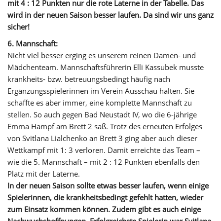
mit 4 : 12 Punkten nur die rote Laterne in der Tabelle. Das
wird in der neuen Saison besser laufen. Da sind wir uns ganz
sicher!
6. Mannschaft:
Nicht viel besser erging es unserem reinen Damen- und
Mädchenteam. Mannschaftsführerin Elli Kassubek musste
krankheits- bzw. betreuungsbedingt häufig nach
Ergänzungsspielerinnen im Verein Ausschau halten. Sie
schaffte es aber immer, eine komplette Mannschaft zu
stellen. So auch gegen Bad Neustadt IV, wo die 6-jährige
Emma Hampf am Brett 2 saß. Trotz des erneuten Erfolges
von Svitlana Lialchenko an Brett 3 ging aber auch dieser
Wettkampf mit 1: 3 verloren. Damit erreichte das Team –
wie die 5. Mannschaft – mit 2 : 12 Punkten ebenfalls den
Platz mit der Laterne.
In der neuen Saison sollte etwas besser laufen, wenn einige
Spielerinnen, die krankheitsbedingt gefehlt hatten, wieder
zum Einsatz kommen können. Zudem gibt es auch einige