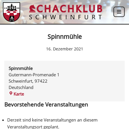
Zum
Inhalt
springen
Spinnmühle
16. Dezember 2021
Spinnmühle
Gutermann-Promenade 1
Schweinfurt
,
97422
Deutschland
Karte
Bevorstehende Veranstaltungen
Derzeit sind keine Veranstaltungen an diesem
Veranstaltungsort geplant.