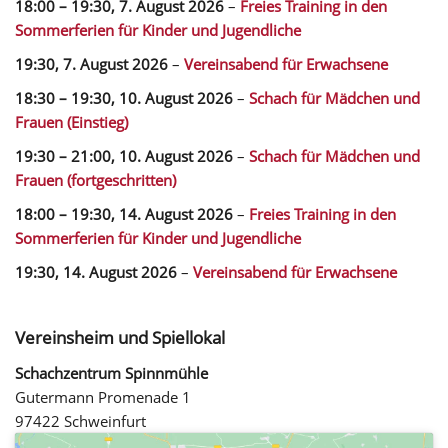
18:00
–
19:30
,
7. August 2026
–
Freies Training in den
Sommerferien für Kinder und Jugendliche
19:30,
7. August 2026
–
Vereinsabend für Erwachsene
18:30
–
19:30
,
10. August 2026
–
Schach für Mädchen und
Frauen (Einstieg)
19:30
–
21:00
,
10. August 2026
–
Schach für Mädchen und
Frauen (fortgeschritten)
18:00
–
19:30
,
14. August 2026
–
Freies Training in den
Sommerferien für Kinder und Jugendliche
19:30,
14. August 2026
–
Vereinsabend für Erwachsene
Vereinsheim und Spiellokal
Schachzentrum Spinnmühle
Gutermann Promenade 1
97422 Schweinfurt